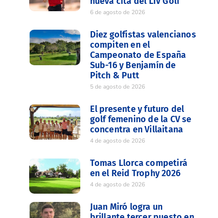
nueva cita del LIV Golf
6 de agosto de 2026
Diez golfistas valencianos
compiten en el
Campeonato de España
Sub-16 y Benjamín de
Pitch & Putt
5 de agosto de 2026
El presente y futuro del
golf femenino de la CV se
concentra en Villaitana
4 de agosto de 2026
Tomas Llorca competirá
en el Reid Trophy 2026
4 de agosto de 2026
Juan Miró logra un
brillante tercer puesto en