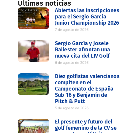
Últimas noticias
Abiertas las inscripciones
para el Sergio Garcia
Junior Championship 2026
7 de agosto de 2026
Sergio García y Josele
Ballester afrontan una
nueva cita del LIV Golf
6 de agosto de 2026
Diez golfistas valencianos
compiten en el
Campeonato de España
Sub-16 y Benjamín de
Pitch & Putt
5 de agosto de 2026
El presente y futuro del
golf femenino de la CV se