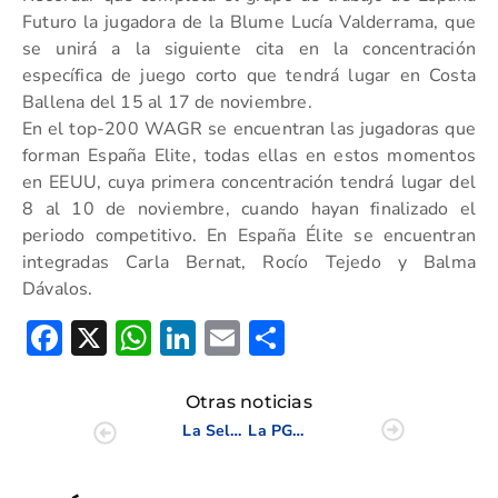
Futuro la jugadora de la Blume Lucía Valderrama, que
se unirá a la siguiente cita en la concentración
específica de juego corto que tendrá lugar en Costa
Ballena del 15 al 17 de noviembre.
En el top-200 WAGR se encuentran las jugadoras que
forman España Elite, todas ellas en estos momentos
en EEUU, cuya primera concentración tendrá lugar del
8 al 10 de noviembre, cuando hayan finalizado el
periodo competitivo. En España Élite se encuentran
integradas Carla Bernat, Rocío Tejedo y Balma
Dávalos.
Facebook
X
WhatsApp
LinkedIn
Email
Compartir
Otras noticias
La Selección Valenciana queda sexta en el Nacional Infantil 2024
La PGA España tendrá su sede oficial en Panorámica Golf