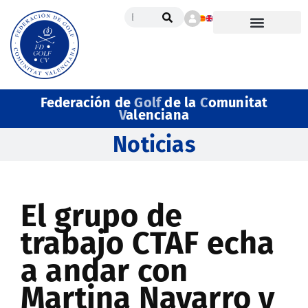
Federación de
Golf
de la
C
omunitat
V
alenciana
Noticias
El grupo de
trabajo CTAF echa
a andar con
Martina Navarro y