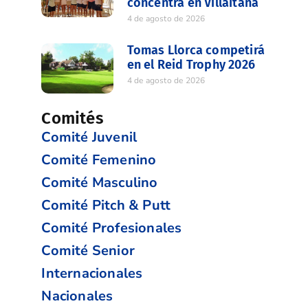
concentra en Villaitana
4 de agosto de 2026
Tomas Llorca competirá
en el Reid Trophy 2026
4 de agosto de 2026
Comités
Comité Juvenil
Comité Femenino
Comité Masculino
Comité Pitch & Putt
Comité Profesionales
Comité Senior
Internacionales
Nacionales