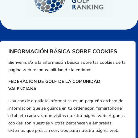
INFORMACIÓN BÁSICA SOBRE COOKIES
Bienvenida/o a la información básica sobre las cookies de la
página web responsabilidad de la entidad:
FEDERACIÓN DE GOLF DE LA COMUNIDAD
VALENCIANA
Una cookie o galleta informática es un pequeño archivo de
Dirección
información que se guarda en tu ordenador, “smartphone”
Centre de L´Esport, Carrer d'Isaac Peral i
o tableta cada vez que visitas nuestra página web. Algunas
Caballero, Nº 5, Despachos 2 y 3, 46980,
cookies son nuestras y otras pertenecen a empresas
Valencia
externas que prestan servicios para nuestra página web.