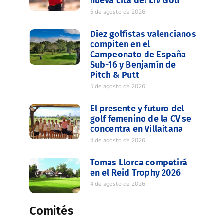
nueva cita del LIV Golf
6 de agosto de 2026
Diez golfistas valencianos
compiten en el
Campeonato de España
Sub-16 y Benjamín de
Pitch & Putt
5 de agosto de 2026
El presente y futuro del
golf femenino de la CV se
concentra en Villaitana
4 de agosto de 2026
Tomas Llorca competirá
en el Reid Trophy 2026
4 de agosto de 2026
Comités