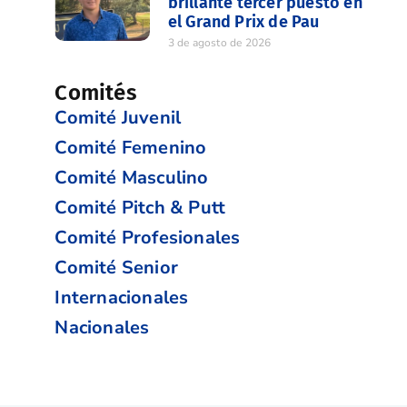
brillante tercer puesto en
el Grand Prix de Pau
3 de agosto de 2026
Comités
Comité Juvenil
Comité Femenino
Comité Masculino
Comité Pitch & Putt
Comité Profesionales
Comité Senior
Internacionales
Nacionales