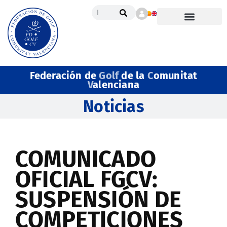
Federación de
Golf
de la
C
omunitat
V
alenciana
Noticias
COMUNICADO
OFICIAL FGCV:
SUSPENSIÓN DE
COMPETICIONES