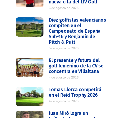
nueva cita del LIV Golf
6 de agosto de 2026
Diez golfistas valencianos
compiten en el
Campeonato de España
Sub-16 y Benjamín de
Pitch & Putt
5 de agosto de 2026
El presente y futuro del
golf femenino de la CV se
concentra en Villaitana
4 de agosto de 2026
Tomas Llorca competirá
en el Reid Trophy 2026
4 de agosto de 2026
Juan Miró logra un