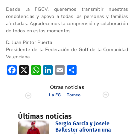
Desde la FGCV, queremos transmitir nuestras
condolencias y apoyo a todas las personas y familias
afectadas. Agradecemos la comprensión y colaboración
de todos en estos momentos.
D. Juan Pintor Puerta
Presidente de la Federación de Golf de la Comunidad
Valenciana
Facebook
X
WhatsApp
LinkedIn
Email
Compartir
Otras noticias
La FGCV manda su más sentido pésame a todos los afectados por la DANA
Torneo Iniciate al Golf
Últimas noticias
Sergio García y Josele
Ballester afrontan una