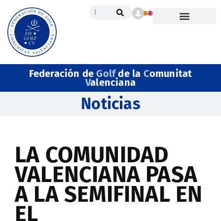
Federación de
Golf
de la
C
omunitat
V
alenciana
Noticias
LA COMUNIDAD
VALENCIANA PASA
A LA SEMIFINAL EN
EL