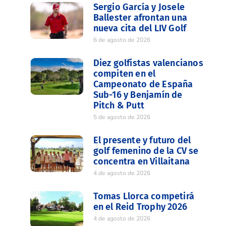
Sergio García y Josele
Ballester afrontan una
nueva cita del LIV Golf
6 de agosto de 2026
Diez golfistas valencianos
compiten en el
Campeonato de España
Sub-16 y Benjamín de
Pitch & Putt
5 de agosto de 2026
El presente y futuro del
golf femenino de la CV se
concentra en Villaitana
4 de agosto de 2026
Tomas Llorca competirá
en el Reid Trophy 2026
4 de agosto de 2026