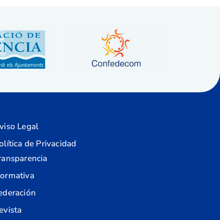
viso Legal
olítica de Privacidad
ransparencia
ormativa
ederación
evista