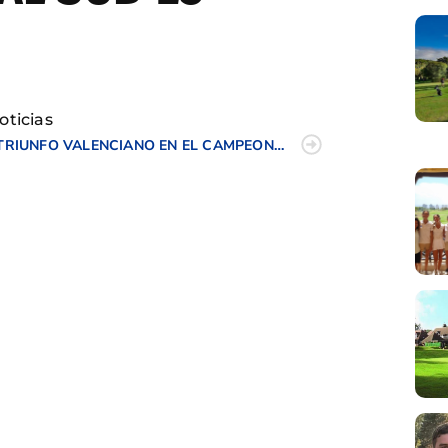
tir
oticias
TRIUNFO VALENCIANO EN EL CAMPEONATO NACIONAL SENIOR DE PITCH&PUTT