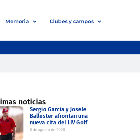
Memoria
Clubes y campos
timas noticias
Sergio García y Josele
Ballester afrontan una
nueva cita del LIV Golf
6 de agosto de 2026