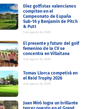
Diez golfistas valencianos
compiten en el
Campeonato de España
Sub-16 y Benjamín de Pitch
& Putt
5 de agosto de 2026
El presente y futuro del golf
femenino de la CV se
concentra en Villaitana
4 de agosto de 2026
Tomas Llorca competirá en
el Reid Trophy 2026
4 de agosto de 2026
Juan Miró logra un brillante
tercer puesto en el Grand