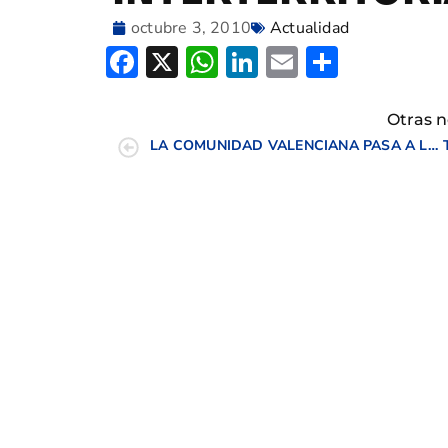
octubre 3, 2010
Actualidad
Facebook
X
WhatsApp
LinkedIn
Email
Compar
Otras n
LA COMUNIDAD VALENCIANA PASA A LA SEMIFINAL EN EL INTERTERRITORIAL SUB-25 MASCULINO