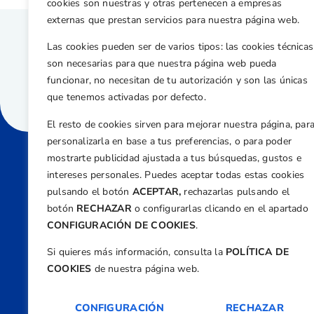
cookies son nuestras y otras pertenecen a empresas
externas que prestan servicios para nuestra página web.
Las cookies pueden ser de varios tipos: las cookies técnicas
son necesarias para que nuestra página web pueda
funcionar, no necesitan de tu autorización y son las únicas
que tenemos activadas por defecto.
El resto de cookies sirven para mejorar nuestra página, par
personalizarla en base a tus preferencias, o para poder
mostrarte publicidad ajustada a tus búsquedas, gustos e
intereses personales. Puedes aceptar todas estas cookies
Direcci
pulsando el botón
ACEPTAR,
rechazarlas pulsando el
Centre
botón
RECHAZAR
o configurarlas clicando en el apartado
Nº 5,
CONFIGURACIÓN DE COOKIES
.
Teléfono
Si quieres más información, consulta la
POLÍTICA DE
+34 9
COOKIES
de nuestra página web.
Email
feder
CONFIGURACIÓN
RECHAZAR