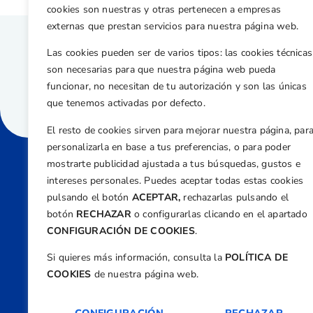
cookies son nuestras y otras pertenecen a empresas
externas que prestan servicios para nuestra página web.
Las cookies pueden ser de varios tipos: las cookies técnicas
son necesarias para que nuestra página web pueda
funcionar, no necesitan de tu autorización y son las únicas
que tenemos activadas por defecto.
El resto de cookies sirven para mejorar nuestra página, par
personalizarla en base a tus preferencias, o para poder
mostrarte publicidad ajustada a tus búsquedas, gustos e
intereses personales. Puedes aceptar todas estas cookies
Direcci
pulsando el botón
ACEPTAR,
rechazarlas pulsando el
Centre
botón
RECHAZAR
o configurarlas clicando en el apartado
Nº 5,
CONFIGURACIÓN DE COOKIES
.
Teléfono
Si quieres más información, consulta la
POLÍTICA DE
+34 9
COOKIES
de nuestra página web.
Email
feder