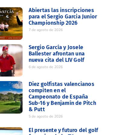
Abiertas las inscripciones
para el Sergio Garcia Junior
Championship 2026
7 de agosto de 2026
Sergio García y Josele
Ballester afrontan una
nueva cita del LIV Golf
6 de agosto de 2026
Diez golfistas valencianos
compiten en el
Campeonato de España
Sub-16 y Benjamín de Pitch
& Putt
5 de agosto de 2026
El presente y futuro del golf