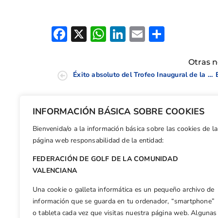
Facebook
X
WhatsApp
LinkedIn
Email
Compar
Otras n
Éxito absoluto del Trofeo Inaugural de la Escuela de Golf Elche
INFORMACIÓN BÁSICA SOBRE COOKIES
Bienvenida/o a la información básica sobre las cookies de la
página web responsabilidad de la entidad:
FEDERACIÓN DE GOLF DE LA COMUNIDAD
VALENCIANA
Una cookie o galleta informática es un pequeño archivo de
información que se guarda en tu ordenador, “smartphone”
o tableta cada vez que visitas nuestra página web. Algunas