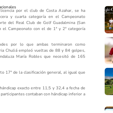
cionales
licencia por el club de Costa Azahar, se ha
cera y cuarta categoría en el Campeonato
norte del Real Club de Golf Guadalmina (San
n el Campeonato con el de 1ª y 2ª categoría
Rhodes por lo que ambas terminaron como
ia Chuliá empleó vueltas de 88 y 84 golpes,
andaluza María Robles que necesitó de 165
17º de la clasificación general, al igual que
hándicap exacto entre 11,5 y 32,4 a fecha de
s participantes contaban con hándicap inferior a