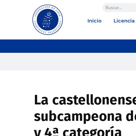
Inicio
Licencia
La castellonense
subcampeona de
y 4ª categoría