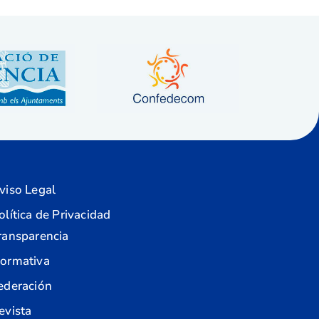
viso Legal
olítica de Privacidad
ransparencia
ormativa
ederación
evista