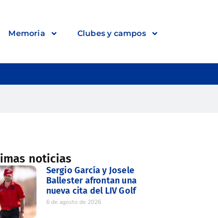
Memoria
Clubes y campos
timas noticias
Sergio García y Josele
Ballester afrontan una
nueva cita del LIV Golf
6 de agosto de 2026