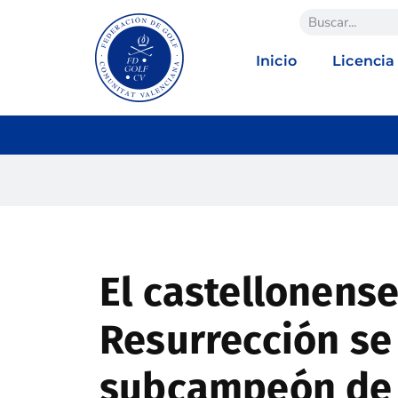
Inicio
Licencia
El castellonens
Resurrección se
subcampeón de