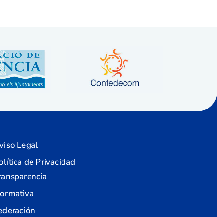
viso Legal
olítica de Privacidad
ransparencia
ormativa
ederación