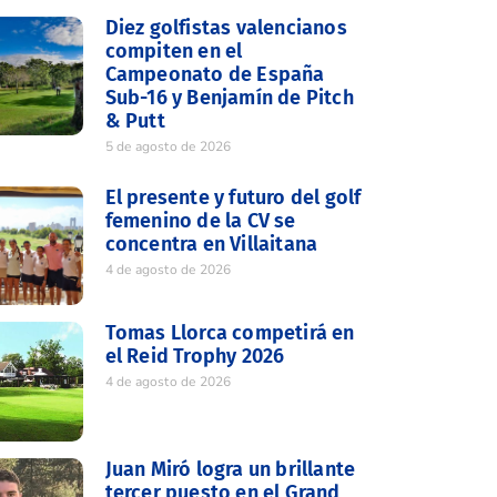
Diez golfistas valencianos
compiten en el
Campeonato de España
Sub-16 y Benjamín de Pitch
& Putt
5 de agosto de 2026
El presente y futuro del golf
femenino de la CV se
concentra en Villaitana
4 de agosto de 2026
Tomas Llorca competirá en
el Reid Trophy 2026
4 de agosto de 2026
Juan Miró logra un brillante
tercer puesto en el Grand