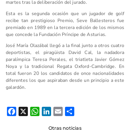
martes tras la deliberación del jurado.
Esta es la segunda ocasión que un jugador de golf
recibe tan prestigioso Premio, Seve Ballesteros fue
premiado en 1989 en la tercera edición de los mismos
que concede la Fundación Príncipe de Asturias.
José María Olazábal llegó a la final junto a otros cuatro
deportistas, el piragüista David Cal, la nadadora
paralímpica Teresa Perales, el triatleta Javier Gómez
Noya y la tradicional Regata Oxford-Cambridge. En
total fueron 20 los candidatos de once nacionalidades
diferentes los que aspiraban desde un principio a este
galardón.
Facebook
X
WhatsApp
LinkedIn
Email
Compartir
Otras noticias