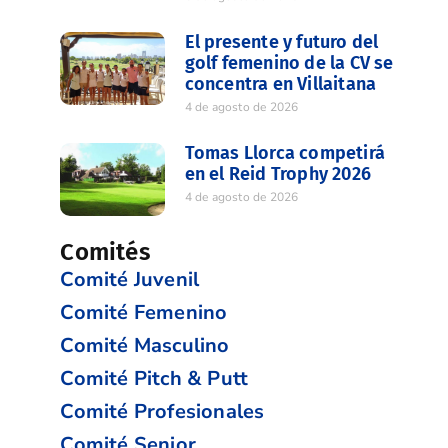
El presente y futuro del
golf femenino de la CV se
concentra en Villaitana
4 de agosto de 2026
Tomas Llorca competirá
en el Reid Trophy 2026
4 de agosto de 2026
Comités
Comité Juvenil
Comité Femenino
Comité Masculino
Comité Pitch & Putt
Comité Profesionales
Comité Senior