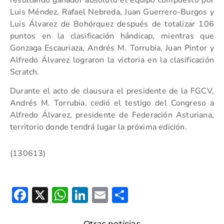
Luis Méndez, Rafael Nebreda, Juan Guerrero-Burgos y
Luis Álvarez de Bohórquez después de totalizar 106
puntos en la clasificación hándicap, mientras que
Gonzaga Escauriaza, Andrés M. Torrubia, Juan Pintor y
Alfredo Álvarez lograron la victoria en la clasificación
Scratch.
Durante el acto de clausura el presidente de la FGCV,
Andrés M. Torrubia, cedió el testigo del Congreso a
Alfredo Álvarez, presidente de Federación Asturiana,
territorio donde tendrá lugar la próxima edición.
(130613)
Facebook
X
WhatsApp
LinkedIn
Email
Compartir
Otras noticias