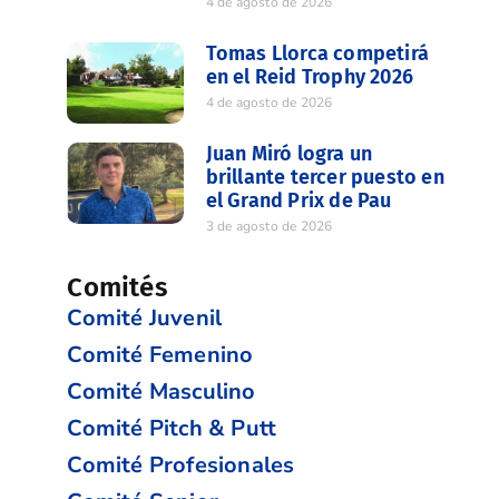
4 de agosto de 2026
Tomas Llorca competirá
en el Reid Trophy 2026
4 de agosto de 2026
Juan Miró logra un
brillante tercer puesto en
el Grand Prix de Pau
3 de agosto de 2026
Comités
Comité Juvenil
Comité Femenino
Comité Masculino
Comité Pitch & Putt
Comité Profesionales