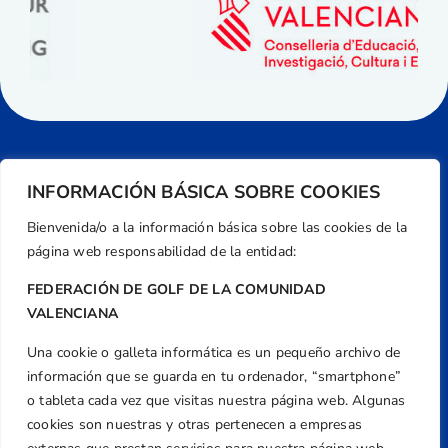
INFORMACIÓN BÁSICA SOBRE COOKIES
Bienvenida/o a la información básica sobre las cookies de la
página web responsabilidad de la entidad:
FEDERACIÓN DE GOLF DE LA COMUNIDAD
VALENCIANA
Una cookie o galleta informática es un pequeño archivo de
Dirección
información que se guarda en tu ordenador, “smartphone”
Centre de L´Esport, Carrer d'Isaac Peral i
o tableta cada vez que visitas nuestra página web. Algunas
Caballero, Nº 5, Despachos 2 y 3, 46980,
cookies son nuestras y otras pertenecen a empresas