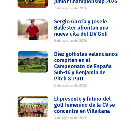
Junior Championship 2026
7 de agosto de 2026
Sergio García y Josele
Ballester afrontan una
nueva cita del LIV Golf
6 de agosto de 2026
Diez golfistas valencianos
compiten en el
Campeonato de España
Sub-16 y Benjamín de
Pitch & Putt
5 de agosto de 2026
El presente y futuro del
golf femenino de la CV se
concentra en Villaitana
4 de agosto de 2026