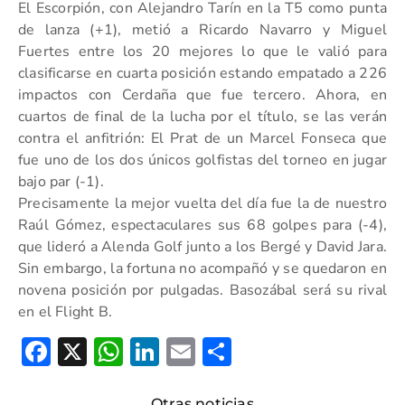
El Escorpión, con Alejandro Tarín en la T5 como punta
de lanza (+1), metió a Ricardo Navarro y Miguel
Fuertes entre los 20 mejores lo que le valió para
clasificarse en cuarta posición estando empatado a 226
impactos con Cerdaña que fue tercero. Ahora, en
cuartos de final de la lucha por el título, se las verán
contra el anfitrión: El Prat de un Marcel Fonseca que
fue uno de los dos únicos golfistas del torneo en jugar
bajo par (-1).
Precisamente la mejor vuelta del día fue la de nuestro
Raúl Gómez, espectaculares sus 68 golpes para (-4),
que lideró a Alenda Golf junto a los Bergé y David Jara.
Sin embargo, la fortuna no acompañó y se quedaron en
novena posición por pulgadas. Basozábal será su rival
en el Flight B.
Facebook
X
WhatsApp
LinkedIn
Email
Compartir
Otras noticias