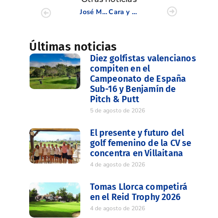
José Manuel Carriles, protagonista en HOLAGOLF
Cara y cruz de nuevo para los clubes valencianos en el Inter Masculino J.2
Últimas noticias
Diez golfistas valencianos
compiten en el
Campeonato de España
Sub-16 y Benjamín de
Pitch & Putt
5 de agosto de 2026
El presente y futuro del
golf femenino de la CV se
concentra en Villaitana
4 de agosto de 2026
Tomas Llorca competirá
en el Reid Trophy 2026
4 de agosto de 2026