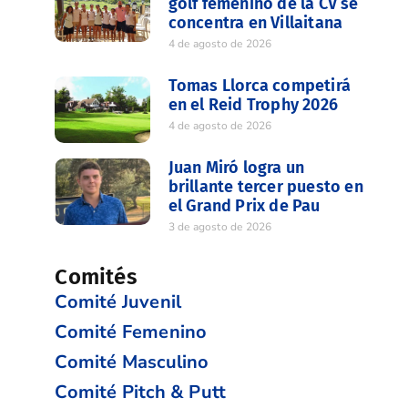
golf femenino de la CV se
concentra en Villaitana
4 de agosto de 2026
Tomas Llorca competirá
en el Reid Trophy 2026
4 de agosto de 2026
Juan Miró logra un
brillante tercer puesto en
el Grand Prix de Pau
3 de agosto de 2026
Comités
Comité Juvenil
Comité Femenino
Comité Masculino
Comité Pitch & Putt