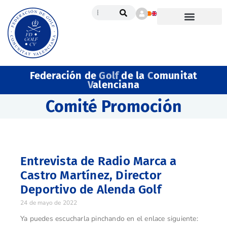
Federación de
Golf
de la
C
omunitat
V
alenciana
Comité Promoción
Entrevista de Radio Marca a
Castro Martínez, Director
Deportivo de Alenda Golf
24 de mayo de 2022
Ya puedes escucharla pinchando en el enlace siguiente: