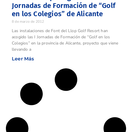
Jornadas de Formación de “Golf
en los Colegios” de Alicante
8 de marzo de 2012
Las instalaciones de Font del Llop Golf Resort han
acogido las I Jornadas de Formación de “Golf en los
Colegios” en la provincia de Alicante, proyecto que viene
llevando a
Leer Más