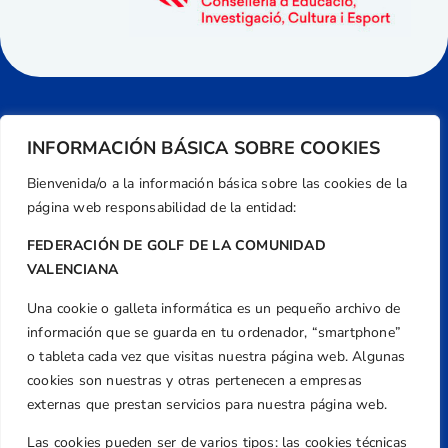
INFORMACIÓN BÁSICA SOBRE COOKIES
Bienvenida/o a la información básica sobre las cookies de la
página web responsabilidad de la entidad:
FEDERACIÓN DE GOLF DE LA COMUNIDAD
VALENCIANA
Una cookie o galleta informática es un pequeño archivo de
Dirección
información que se guarda en tu ordenador, “smartphone”
Centre de L´Esport, Carrer d'Isaac Peral i
o tableta cada vez que visitas nuestra página web. Algunas
Caballero, Nº 5, Despachos 2 y 3, 46980,
cookies son nuestras y otras pertenecen a empresas
Valencia
externas que prestan servicios para nuestra página web.
Teléfono
Las cookies pueden ser de varios tipos: las cookies técnicas