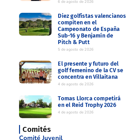
6 de agosto de 2026
Diez golfistas valencianos
compiten en el
Campeonato de España
Sub-16 y Benjamín de
Pitch & Putt
5 de agosto de 2026
El presente y futuro del
golf femenino de la CV se
concentra en Villaitana
4 de agosto de 2026
Tomas Llorca competirá
en el Reid Trophy 2026
4 de agosto de 2026
Comités
Comité Juvenil