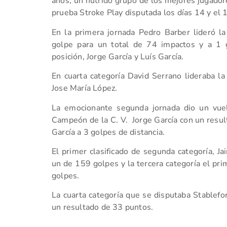
años, un nutrido grupo de los mejores jugador
prueba Stroke Play disputada los días 14 y el 1
En la primera jornada Pedro Barber lideró l
golpe para un total de 74 impactos y a 1 
posición, Jorge García y Luís García.
En cuarta categoría David Serrano lideraba l
Jose María López.
La emocionante segunda jornada dio un vuel
Campeón de la C. V. Jorge García con un resu
García a 3 golpes de distancia.
El primer clasificado de segunda categoría, Ja
un de 159 golpes y la tercera categoría el pri
golpes.
La cuarta categoría que se disputaba Stablefor
un resultado de 33 puntos.