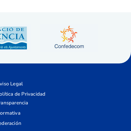
viso Legal
olítica de Privacidad
ransparencia
ormativa
ederación