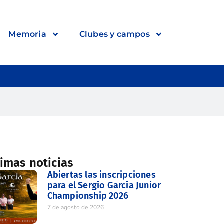
Memoria
Clubes y campos
timas noticias
Abiertas las inscripciones
para el Sergio Garcia Junior
Championship 2026
7 de agosto de 2026