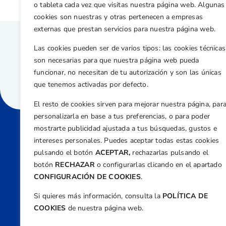
o tableta cada vez que visitas nuestra página web. Algunas
cookies son nuestras y otras pertenecen a empresas
externas que prestan servicios para nuestra página web.
Las cookies pueden ser de varios tipos: las cookies técnicas
son necesarias para que nuestra página web pueda
funcionar, no necesitan de tu autorización y son las únicas
que tenemos activadas por defecto.
El resto de cookies sirven para mejorar nuestra página, par
personalizarla en base a tus preferencias, o para poder
mostrarte publicidad ajustada a tus búsquedas, gustos e
intereses personales. Puedes aceptar todas estas cookies
Direcci
pulsando el botón
ACEPTAR,
rechazarlas pulsando el
Centre
botón
RECHAZAR
o configurarlas clicando en el apartado
Nº 5,
CONFIGURACIÓN DE COOKIES
.
Teléfono
Si quieres más información, consulta la
POLÍTICA DE
+34 9
COOKIES
de nuestra página web.
Email