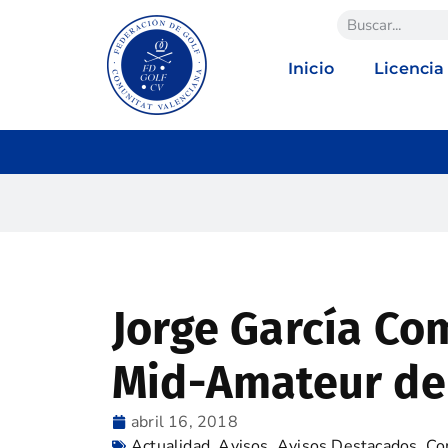
Inicio
Licencia
Jorge García C
Mid-Amateur de 
abril 16, 2018
Actualidad
,
Avisos
,
Avisos Destacados
,
Co