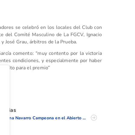
dores se celebró en los locales del Club con
nte del Comité Masculino de La FGCV, Ignacio
y José Grau, árbitros de la Prueba.
arcía comento: “muy contento por la victoria
ntes condiciones, y especialmente por haber
favorito para el premio”
tir
oticias
Martina Navarro Campeona en el Abierto de Madrid Benjamín