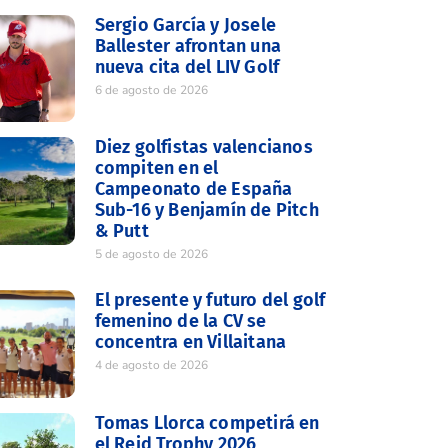
Sergio García y Josele
Ballester afrontan una
nueva cita del LIV Golf
6 de agosto de 2026
Diez golfistas valencianos
compiten en el
Campeonato de España
Sub-16 y Benjamín de Pitch
& Putt
5 de agosto de 2026
El presente y futuro del golf
femenino de la CV se
concentra en Villaitana
4 de agosto de 2026
Tomas Llorca competirá en
el Reid Trophy 2026