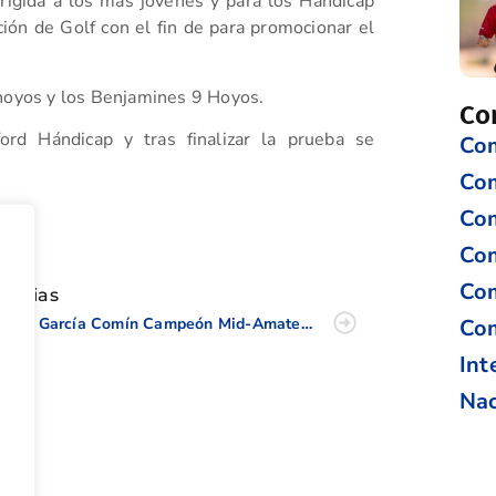
irigida a los más jóvenes y para los Hándicap
ión de Golf con el fin de para promocionar el
 hoyos y los Benjamines 9 Hoyos.
Co
ford Hándicap y tras finalizar la prueba se
Com
Co
Com
tir
Com
Com
oticias
Jorge García Comín Campeón Mid-Amateur de la C.V. 2018
Com
Int
Nac