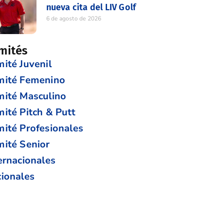
nueva cita del LIV Golf
6 de agosto de 2026
mités
ité Juvenil
mité Femenino
ité Masculino
ité Pitch & Putt
ité Profesionales
ité Senior
ernacionales
ionales