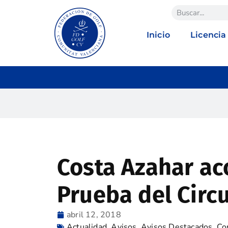
Inicio
Licencia
Costa Azahar ac
Prueba del Circu
abril 12, 2018
Actualidad
,
Avisos
,
Avisos Destacados
,
Co