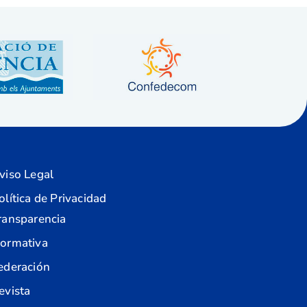
viso Legal
olítica de Privacidad
ransparencia
ormativa
ederación
evista