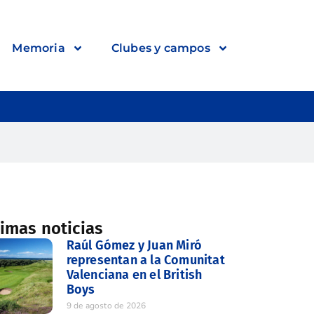
Memoria
Clubes y campos
timas noticias
Raúl Gómez y Juan Miró
representan a la Comunitat
Valenciana en el British
Boys
9 de agosto de 2026