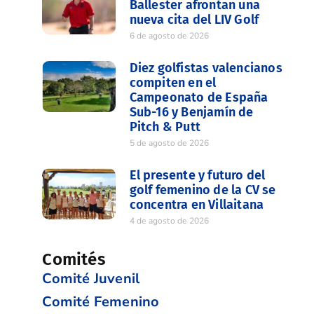
Ballester afrontan una
nueva cita del LIV Golf
6 de agosto de 2026
Diez golfistas valencianos
compiten en el
Campeonato de España
Sub-16 y Benjamín de
Pitch & Putt
5 de agosto de 2026
El presente y futuro del
golf femenino de la CV se
concentra en Villaitana
4 de agosto de 2026
Comités
Comité Juvenil
Comité Femenino