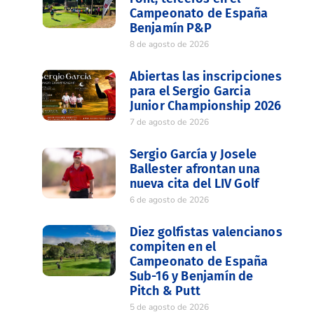
Campeonato de España
Benjamín P&P
8 de agosto de 2026
Abiertas las inscripciones
para el Sergio Garcia
Junior Championship 2026
7 de agosto de 2026
Sergio García y Josele
Ballester afrontan una
nueva cita del LIV Golf
6 de agosto de 2026
Diez golfistas valencianos
compiten en el
Campeonato de España
Sub-16 y Benjamín de
Pitch & Putt
5 de agosto de 2026