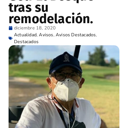
tras su
remodelación.
diciembre 18, 2020
Actualidad
,
Avisos
,
Avisos Destacados
,
Destacados