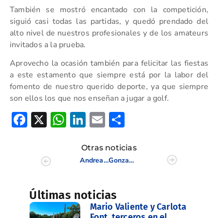
También se mostró encantado con la competición,
siguió casi todas las partidas, y quedó prendado del
alto nivel de nuestros profesionales y de los amateurs
invitados a la prueba.
Aprovecho la ocasión también para felicitar las fiestas
a este estamento que siempre está por la labor del
fomento de nuestro querido deporte, ya que siempre
son ellos los que nos enseñan a jugar a golf.
Facebook
X
WhatsApp
LinkedIn
Email
Compartir
Otras noticias
Andrea Miralles y Natalia Fiel, campeonas Dobles de Profesionales de la Comunidad Valenciana
Gonzaga Escauriaza, reelegido Presidente de la RFEG
Últimas noticias
Mario Valiente y Carlota
Font, terceros en el