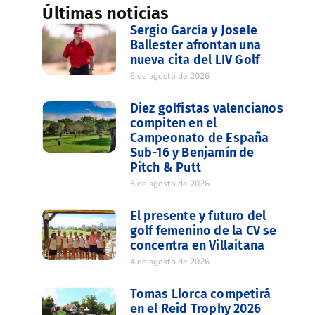
Últimas noticias
Sergio García y Josele
Ballester afrontan una
nueva cita del LIV Golf
6 de agosto de 2026
Diez golfistas valencianos
compiten en el
Campeonato de España
Sub-16 y Benjamín de
Pitch & Putt
5 de agosto de 2026
El presente y futuro del
golf femenino de la CV se
concentra en Villaitana
4 de agosto de 2026
Tomas Llorca competirá
en el Reid Trophy 2026