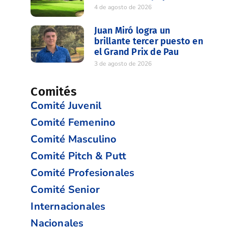
4 de agosto de 2026
Juan Miró logra un
brillante tercer puesto en
el Grand Prix de Pau
3 de agosto de 2026
Comités
Comité Juvenil
Comité Femenino
Comité Masculino
Comité Pitch & Putt
Comité Profesionales
Comité Senior
Internacionales
Nacionales