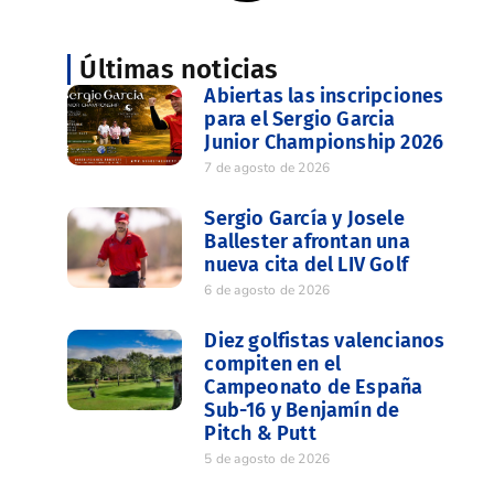
Últimas noticias
Abiertas las inscripciones
para el Sergio Garcia
Junior Championship 2026
7 de agosto de 2026
Sergio García y Josele
Ballester afrontan una
nueva cita del LIV Golf
6 de agosto de 2026
Diez golfistas valencianos
compiten en el
Campeonato de España
Sub-16 y Benjamín de
Pitch & Putt
5 de agosto de 2026