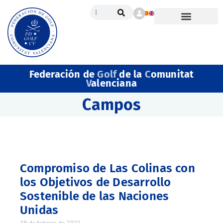
Federación de
Golf
de la
C
omunitat
V
alenciana
Campos
Compromiso de Las Colinas con
los Objetivos de Desarrollo
Sostenible de las Naciones
Unidas