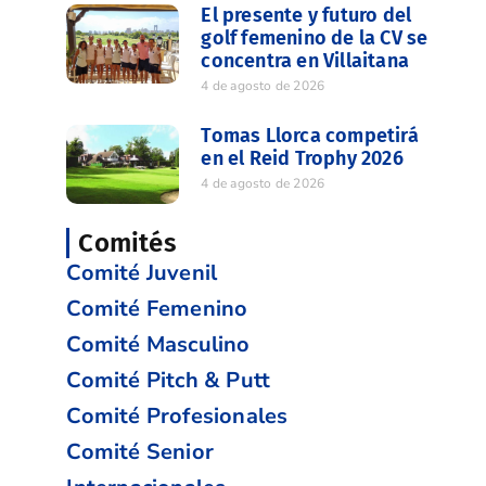
El presente y futuro del
golf femenino de la CV se
concentra en Villaitana
4 de agosto de 2026
Tomas Llorca competirá
en el Reid Trophy 2026
4 de agosto de 2026
Comités
Comité Juvenil
Comité Femenino
Comité Masculino
Comité Pitch & Putt
Comité Profesionales
Comité Senior