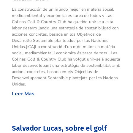
18 de febrero de 2021
La construcción de un mundo mejor en materia social,
medioambiental y económica es tarea de todos y Las
Colinas Golf & Country Club ha querido unirse a esta
labor desarrollando una estrategia de sostenibilidad con
acciones concretas, basada en los Objetivos de
Desarrollo Sostenible planteados por las Naciones
Unidas.[:CA]La construcció d’un món millor en matèria
social, mediambiental i econòmica és tasca de tots i Las
Colinas Golf & Country Club ha volgut unir-se a aquesta
labor desenvolupant una estratègia de sostenibilitat amb
accions concretes, basada en els Objectius de
Desenvolupament Sostenible plantejats per les Nacions
Unides.
Leer Más
Salvador Lucas, sobre el golf