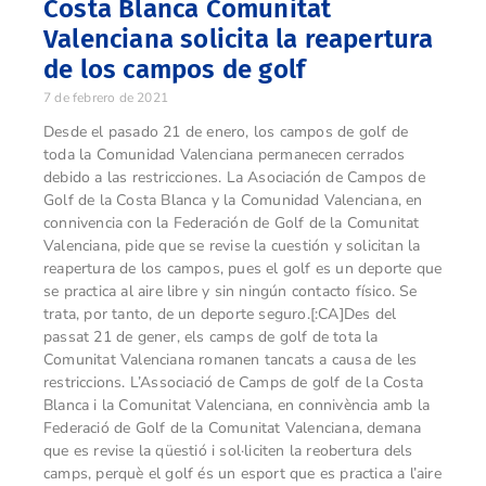
Costa Blanca Comunitat
Valenciana solicita la reapertura
de los campos de golf
7 de febrero de 2021
Desde el pasado 21 de enero, los campos de golf de
toda la Comunidad Valenciana permanecen cerrados
debido a las restricciones. La Asociación de Campos de
Golf de la Costa Blanca y la Comunidad Valenciana, en
connivencia con la Federación de Golf de la Comunitat
Valenciana, pide que se revise la cuestión y solicitan la
reapertura de los campos, pues el golf es un deporte que
se practica al aire libre y sin ningún contacto físico. Se
trata, por tanto, de un deporte seguro.[:CA]Des del
passat 21 de gener, els camps de golf de tota la
Comunitat Valenciana romanen tancats a causa de les
restriccions. L’Associació de Camps de golf de la Costa
Blanca i la Comunitat Valenciana, en connivència amb la
Federació de Golf de la Comunitat Valenciana, demana
que es revise la qüestió i sol·liciten la reobertura dels
camps, perquè el golf és un esport que es practica a l’aire