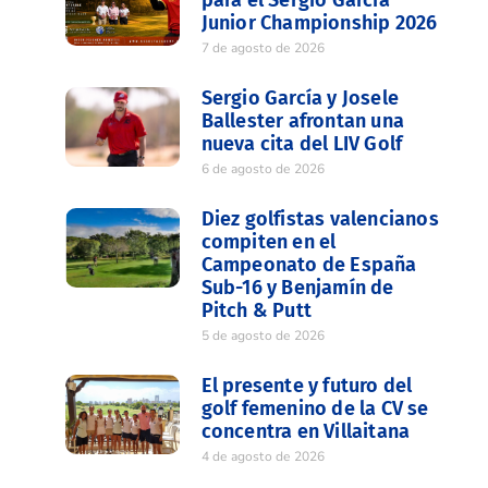
Junior Championship 2026
7 de agosto de 2026
Sergio García y Josele
Ballester afrontan una
nueva cita del LIV Golf
6 de agosto de 2026
Diez golfistas valencianos
compiten en el
Campeonato de España
Sub-16 y Benjamín de
Pitch & Putt
5 de agosto de 2026
El presente y futuro del
golf femenino de la CV se
concentra en Villaitana
4 de agosto de 2026