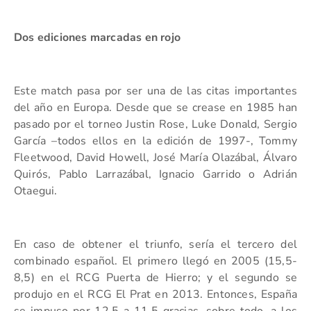
Dos ediciones marcadas en rojo
Este match pasa por ser una de las citas importantes
del año en Europa. Desde que se crease en 1985 han
pasado por el torneo Justin Rose, Luke Donald, Sergio
García –todos ellos en la edición de 1997-, Tommy
Fleetwood, David Howell, José María Olazábal, Álvaro
Quirós, Pablo Larrazábal, Ignacio Garrido o Adrián
Otaegui.
En caso de obtener el triunfo, sería el tercero del
combinado español. El primero llegó en 2005 (15,5-
8,5) en el RCG Puerta de Hierro; y el segundo se
produjo en el RCG El Prat en 2013. Entonces, España
se impuso por 12,5 a 11,5 gracias, sobre todo, a los