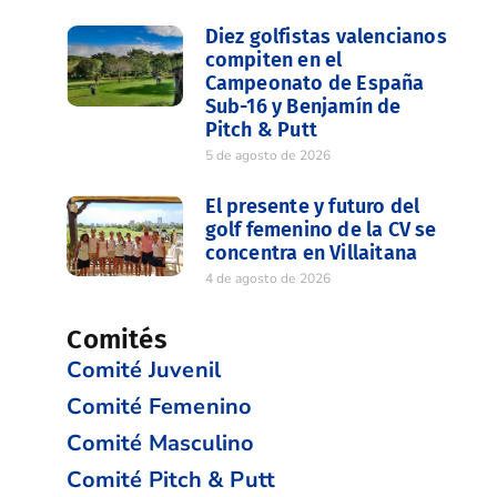
Diez golfistas valencianos
compiten en el
Campeonato de España
Sub-16 y Benjamín de
Pitch & Putt
5 de agosto de 2026
El presente y futuro del
golf femenino de la CV se
concentra en Villaitana
4 de agosto de 2026
Comités
Comité Juvenil
Comité Femenino
Comité Masculino
Comité Pitch & Putt