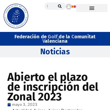
Federación de
Golf
de la
C
omunitat
V
alenciana
Noticias
Abierto el plazo
de inscripción del
Zonal 2023
mayo 3, 2023