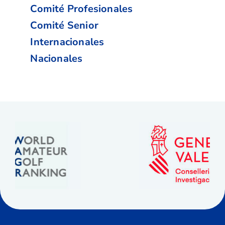
Comité Profesionales
Comité Senior
Internacionales
Nacionales