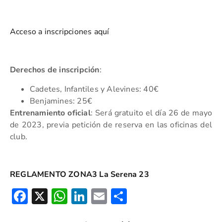
Acceso a inscripciones aquí
Derechos de inscripción
:
Cadetes, Infantiles y Alevines: 40€
Benjamines: 25€
Entrenamiento oficial
: Será gratuito el día 26 de mayo
de 2023, previa petición de reserva en las oficinas del
club.
REGLAMENTO ZONA3 La Serena 23
Facebook
X
WhatsApp
LinkedIn
Email
Compartir