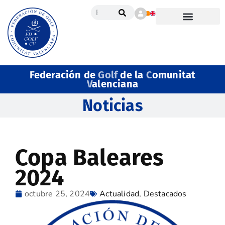
Federación de
Golf
de la
C
omunitat
V
alenciana
Noticias
Copa Baleares
2024
octubre 25, 2024
Actualidad
,
Destacados