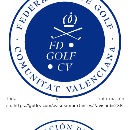
Toda la información
en:
https://golfcv.com/avisosimportantes/?avisoid=238