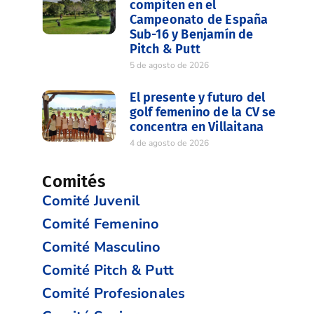
compiten en el
Campeonato de España
Sub-16 y Benjamín de
Pitch & Putt
5 de agosto de 2026
El presente y futuro del
golf femenino de la CV se
concentra en Villaitana
4 de agosto de 2026
Comités
Comité Juvenil
Comité Femenino
Comité Masculino
Comité Pitch & Putt
Comité Profesionales