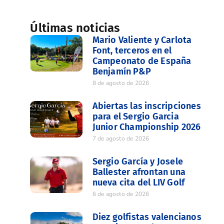
Últimas noticias
Mario Valiente y Carlota
Font, terceros en el
Campeonato de España
Benjamín P&P
8 de agosto de 2026
Abiertas las inscripciones
para el Sergio Garcia
Junior Championship 2026
7 de agosto de 2026
Sergio García y Josele
Ballester afrontan una
nueva cita del LIV Golf
6 de agosto de 2026
Diez golfistas valencianos