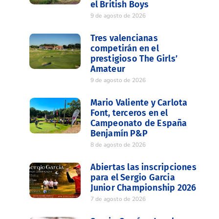
el British Boys
9 de agosto de 2026
Tres valencianas
competirán en el
prestigioso The Girls’
Amateur
9 de agosto de 2026
Mario Valiente y Carlota
Font, terceros en el
Campeonato de España
Benjamín P&P
8 de agosto de 2026
Abiertas las inscripciones
para el Sergio Garcia
Junior Championship 2026
7 de agosto de 2026