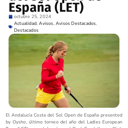
España (LET)
octubre 25, 2024
Actualidad
,
Avisos
,
Avisos Destacados
,
Destacados
El Andalucía Costa del Sol Open de España presented
by Oysho, último torneo del año del Ladies European