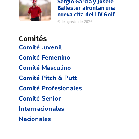
Sergio García y Josele
Ballester afrontan una
nueva cita del LIV Golf
6 de agosto de 2026
Comités
Comité Juvenil
Comité Femenino
Comité Masculino
Comité Pitch & Putt
Comité Profesionales
Comité Senior
Internacionales
Nacionales