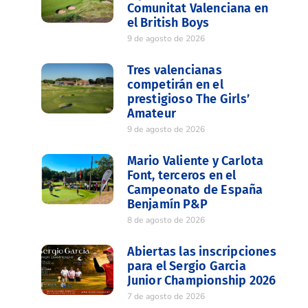
Comunitat Valenciana en
el British Boys
9 de agosto de 2026
Tres valencianas
competirán en el
prestigioso The Girls’
Amateur
9 de agosto de 2026
Mario Valiente y Carlota
Font, terceros en el
Campeonato de España
Benjamín P&P
8 de agosto de 2026
Abiertas las inscripciones
para el Sergio Garcia
Junior Championship 2026
7 de agosto de 2026