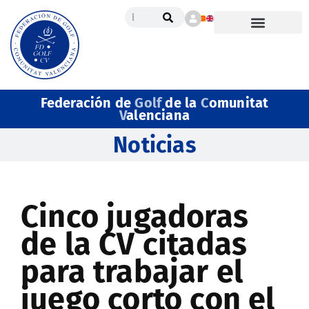
Federación de
Golf
de la
C
omunitat
V
alenciana
Noticias
Cinco jugadoras
de la CV citadas
para trabajar el
juego corto con el