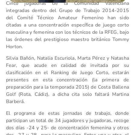
Cinco jugadoras de la Comunidad Valenciana
integradas dentro del Grupo de Trabajo 2014-2015
del Comité Técnico Amateur Femenino han sido
citadas a una concentración específica de juego corto
masculina y femenina con los técnicos de la RFEG, bajo
las órdenes del prestigioso maestro británico Tommy
Horton.
Silvia Bañón, Natalia Escuriola, Marta Pérez y Natasha
Fear, que acude en calidad de invitada por su
clasificación en el Ranking de Juego Corto, estarán
presentes en esta concentración (la primera de
preparación para la temporada 2015) de Costa Ballena
Golf (Rota, Cádiz), a dicha cita solo faltará Martina
Barberá.
El programa de estas jornadas de trabajo, donde
participan un total de 34 jugadores y jugadoras, recoge
dos días -24 y 25- de concentración femenina y otros
dos -27 y 28- para la masculina. Entre una y otra, el