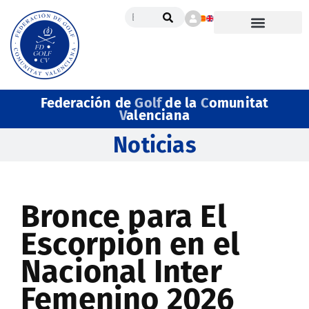
Federación de
Golf
de la
C
omunitat
V
alenciana
Noticias
Bronce para El
Escorpión en el
Nacional Inter
Femenino 2026