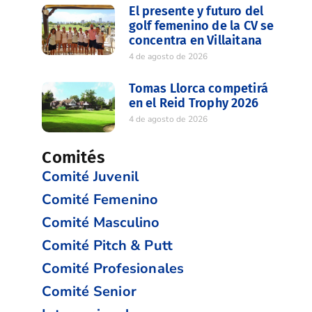
El presente y futuro del
golf femenino de la CV se
concentra en Villaitana
4 de agosto de 2026
Tomas Llorca competirá
en el Reid Trophy 2026
4 de agosto de 2026
Comités
Comité Juvenil
Comité Femenino
Comité Masculino
Comité Pitch & Putt
Comité Profesionales
Comité Senior