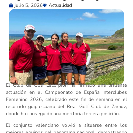
julio 5, 2026
Actualidad
El Club de Golf Escorpión ha firmado una brillante
actuación en el Campeonato de España Interclubes
Femenino 2026, celebrado este fin de semana en el
recorrido guipuzcoano del Real Golf Club de Zarauz,
donde ha conseguido una meritoria tercera posición.
El conjunto valenciano volvió a situarse entre los
mejores equipos del panorama nacional, demostrando