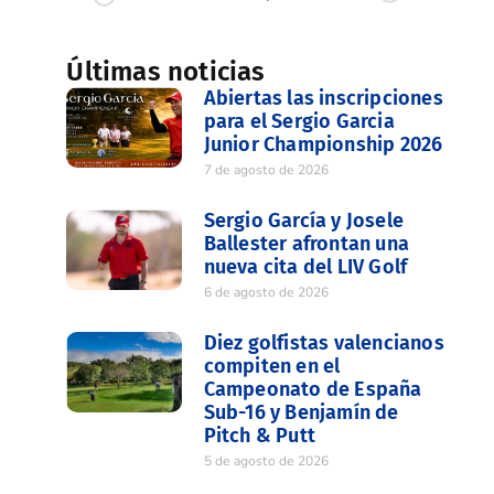
Últimas noticias
Abiertas las inscripciones
para el Sergio Garcia
Junior Championship 2026
7 de agosto de 2026
Sergio García y Josele
Ballester afrontan una
nueva cita del LIV Golf
6 de agosto de 2026
Diez golfistas valencianos
compiten en el
Campeonato de España
Sub-16 y Benjamín de
Pitch & Putt
5 de agosto de 2026