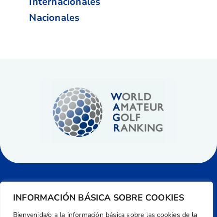
Internacionales
Nacionales
INFORMACIÓN BÁSICA SOBRE COOKIES
Bienvenida/o a la información básica sobre las cookies de la