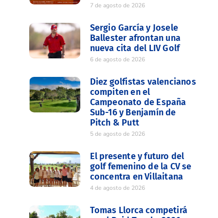
7 de agosto de 2026
Sergio García y Josele
Ballester afrontan una
nueva cita del LIV Golf
6 de agosto de 2026
Diez golfistas valencianos
compiten en el
Campeonato de España
Sub-16 y Benjamín de
Pitch & Putt
5 de agosto de 2026
El presente y futuro del
golf femenino de la CV se
concentra en Villaitana
4 de agosto de 2026
Tomas Llorca competirá