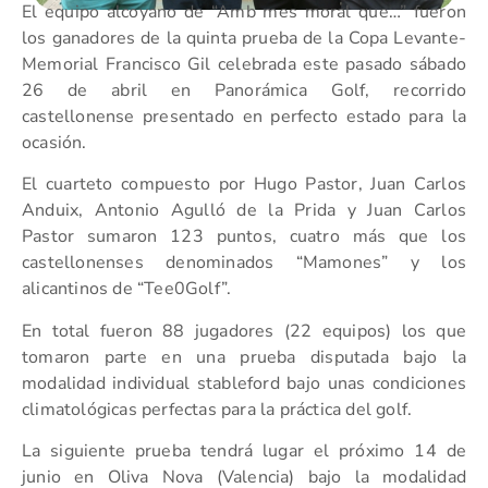
El equipo alcoyano de “Amb mes moral que…” fueron
los ganadores de la quinta prueba de la Copa Levante-
Memorial Francisco Gil celebrada este pasado sábado
26 de abril en Panorámica Golf, recorrido
castellonense presentado en perfecto estado para la
ocasión.
El cuarteto compuesto por Hugo Pastor, Juan Carlos
Anduix, Antonio Agulló de la Prida y Juan Carlos
Pastor sumaron 123 puntos, cuatro más que los
castellonenses denominados “Mamones” y los
alicantinos de “Tee0Golf”.
En total fueron 88 jugadores (22 equipos) los que
tomaron parte en una prueba disputada bajo la
modalidad individual stableford bajo unas condiciones
climatológicas perfectas para la práctica del golf.
La siguiente prueba tendrá lugar el próximo 14 de
junio en Oliva Nova (Valencia) bajo la modalidad