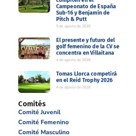
compiten en el
Campeonato de España
Sub-16 y Benjamín de
Pitch & Putt
5 de agosto de 2026
El presente y futuro del
golf femenino de la CV se
concentra en Villaitana
4 de agosto de 2026
Tomas Llorca competirá
en el Reid Trophy 2026
4 de agosto de 2026
Comités
Comité Juvenil
Comité Femenino
Comité Masculino