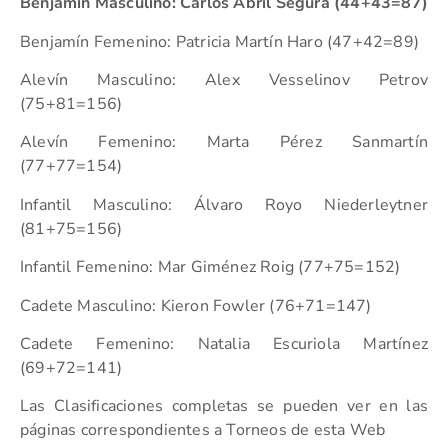
Benjamín Masculino: Carlos Abril Segura (44+43=87)
Benjamín Femenino: Patricia Martín Haro (47+42=89)
Alevín Masculino: Alex Vesselinov Petrov
(75+81=156)
Alevín Femenino: Marta Pérez Sanmartín
(77+77=154)
Infantil Masculino: Álvaro Royo Niederleytner
(81+75=156)
Infantil Femenino: Mar Giménez Roig (77+75=152)
Cadete Masculino: Kieron Fowler (76+71=147)
Cadete Femenino: Natalia Escuriola Martínez
(69+72=141)
Las Clasificaciones completas se pueden ver en las
páginas correspondientes a Torneos de esta Web