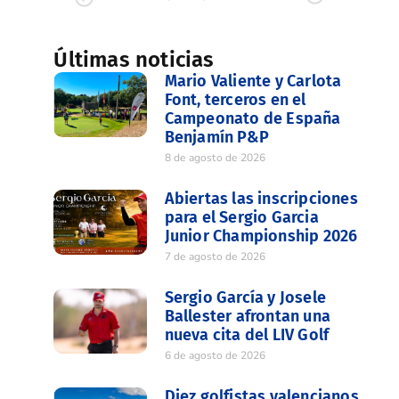
Últimas noticias
Mario Valiente y Carlota
Font, terceros en el
Campeonato de España
Benjamín P&P
8 de agosto de 2026
Abiertas las inscripciones
para el Sergio Garcia
Junior Championship 2026
7 de agosto de 2026
Sergio García y Josele
Ballester afrontan una
nueva cita del LIV Golf
6 de agosto de 2026
Diez golfistas valencianos