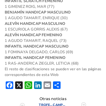
INFANTIL SCRATCH FEMENINO
1 GIMENEZ ROIG, MAR (77)
BENJAMÍN HANDICAP MASCULINO
1 AGUDO TAMARIT, ENRIQUE (30)
ALEVÍN HANDICAP MASCULINO
1 ESCURIOLA GORRIS ALEXIS (67)
ALEVÍN HANDICAP FEMENINO
1 AGUDO TAMARIT, RAQUEL (73)
INFANTIL HANDICAP MASCULINO
1 FOMINAYA DELGADO, CARLOS (69)
INFANTIL HANDICAP FEMENINO
1 RAS-ANDERICA ZIEGLER, LETICIA (68)
El resto de clasificaciones se pueden ver en las páginas
correspondientes de esta Web
Facebook
X
WhatsApp
LinkedIn
Email
Compartir
Otras noticias
TROFEO INTERNACIONAL INDIVIDUAL DE LA C. V.
CAMPEONATO JUNIOR DE LA C.V.