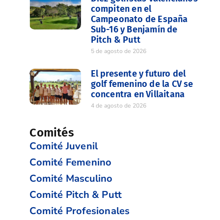
compiten en el
Campeonato de España
Sub-16 y Benjamín de
Pitch & Putt
5 de agosto de 2026
El presente y futuro del
golf femenino de la CV se
concentra en Villaitana
4 de agosto de 2026
Comités
Comité Juvenil
Comité Femenino
Comité Masculino
Comité Pitch & Putt
Comité Profesionales