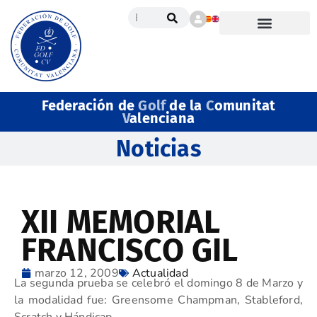
Federación de
Golf
de la
C
omunitat
V
alenciana
Noticias
XII MEMORIAL
FRANCISCO GIL
marzo 12, 2009
Actualidad
La segunda prueba se celebró el domingo 8 de Marzo y
la modalidad fue: Greensome Champman, Stableford,