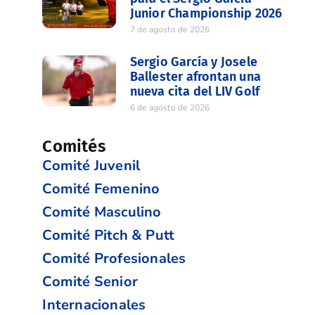
Junior Championship 2026
7 de agosto de 2026
Sergio García y Josele
Ballester afrontan una
nueva cita del LIV Golf
6 de agosto de 2026
Comités
Comité Juvenil
Comité Femenino
Comité Masculino
Comité Pitch & Putt
Comité Profesionales
Comité Senior
Internacionales