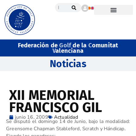
Federación de
Golf
de la
C
omunitat
V
alenciana
Noticias
XII MEMORIAL
FRANCISCO GIL
junio 16, 2009
Actualidad
Se disputó el domingo 14 de Junio, bajo la modalidad:
Greensome Chapman Stableford, Scratch y Hándicap.