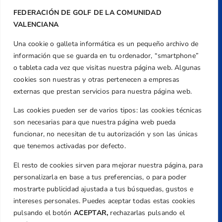
FEDERACIÓN DE GOLF DE LA COMUNIDAD
VALENCIANA
Una cookie o galleta informática es un pequeño archivo de
Dirección
información que se guarda en tu ordenador, “smartphone”
Centre de L´Esport, Carrer d'Isaac Peral i
o tableta cada vez que visitas nuestra página web. Algunas
Caballero, Nº 5, Despachos 2 y 3, 46980,
cookies son nuestras y otras pertenecen a empresas
Valencia
externas que prestan servicios para nuestra página web.
Teléfono
Las cookies pueden ser de varios tipos: las cookies técnicas
+34 961 367 799
son necesarias para que nuestra página web pueda
Email
funcionar, no necesitan de tu autorización y son las únicas
federacion@golfcv.com
que tenemos activadas por defecto.
El resto de cookies sirven para mejorar nuestra página, para
Aviso Legal
personalizarla en base a tus preferencias, o para poder
Política de Privacidad
mostrarte publicidad ajustada a tus búsquedas, gustos e
Transparencia
intereses personales. Puedes aceptar todas estas cookies
Normativa
pulsando el botón
ACEPTAR,
rechazarlas pulsando el