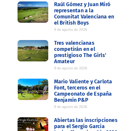
Raúl Gómez y Juan Miró
representan a la
Comunitat Valenciana en
el British Boys
9 de agosto de 2026
Tres valencianas
competirán en el
prestigioso The Girls’
Amateur
9 de agosto de 2026
Mario Valiente y Carlota
Font, terceros en el
Campeonato de España
Benjamín P&P
8 de agosto de 2026
Abiertas las inscripciones
para el Sergio Garcia