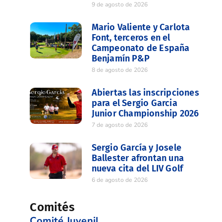
9 de agosto de 2026
Mario Valiente y Carlota
Font, terceros en el
Campeonato de España
Benjamín P&P
8 de agosto de 2026
Abiertas las inscripciones
para el Sergio Garcia
Junior Championship 2026
7 de agosto de 2026
Sergio García y Josele
Ballester afrontan una
nueva cita del LIV Golf
6 de agosto de 2026
Comités
Comité Juvenil