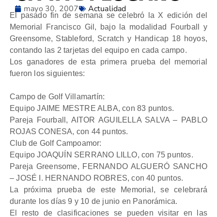
mayo 30, 2007
Actualidad
El pasado fin de semana se celebró la X edición del
Memorial Francisco Gil, bajo la modalidad Fourball y
Greensome, Stableford, Scratch
y Handicap 18 hoyos,
contando las 2 tarjetas del equipo en cada campo.
Los ganadores de esta primera prueba del memorial
fueron los siguientes:
Campo de Golf Villamartín:
Equipo JAIME MESTRE ALBA, con 83 puntos.
Pareja Fourball, AITOR AGUILELLA SALVA – PABLO
ROJAS CONESA, con 44 puntos.
Club de Golf Campoamor:
Equipo JOAQUÍN SERRANO LILLO, con 75 puntos.
Pareja Greensome, FERNANDO ALGUERÓ SANCHO
– JOSÉ I. HERNANDO ROBRES, con 40 puntos.
La próxima prueba de este Memorial, se celebrará
durante los días 9 y 10 de junio en Panorámica.
El resto de clasificaciones se pueden visitar en las