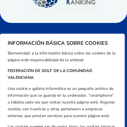
INFORMACIÓN BÁSICA SOBRE COOKIES
Bienvenida/o a la información básica sobre las cookies de la
página web responsabilidad de la entidad:
FEDERACIÓN DE GOLF DE LA COMUNIDAD
VALENCIANA
Una cookie o galleta informática es un pequeño archivo de
Dirección
información que se guarda en tu ordenador, “smartphone”
Centre de L´Esport, Carrer d'Isaac Peral i
o tableta cada vez que visitas nuestra página web. Algunas
Caballero, Nº 5, Despachos 2 y 3, 46980,
cookies son nuestras y otras pertenecen a empresas
Valencia
externas que prestan servicios para nuestra página web.
Teléfono
Las cookies pueden ser de varios tipos: las cookies técnicas