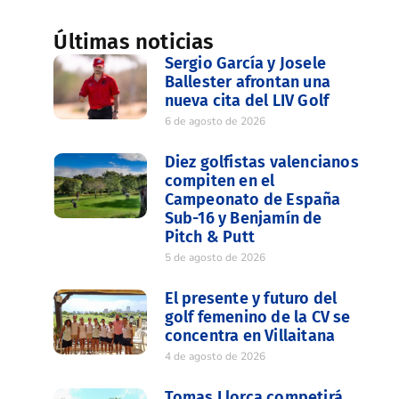
Últimas noticias
Sergio García y Josele
Ballester afrontan una
nueva cita del LIV Golf
6 de agosto de 2026
Diez golfistas valencianos
compiten en el
Campeonato de España
Sub-16 y Benjamín de
Pitch & Putt
5 de agosto de 2026
El presente y futuro del
golf femenino de la CV se
concentra en Villaitana
4 de agosto de 2026
Tomas Llorca competirá