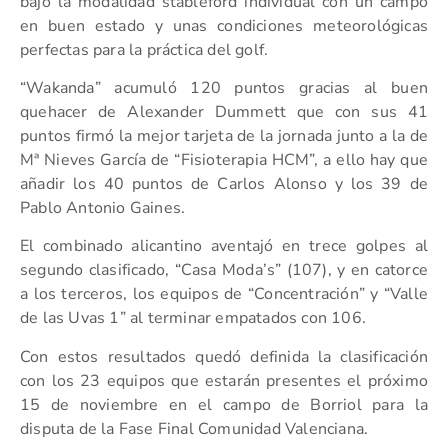
bajo la modalidad stableford individual con un campo
en buen estado y unas condiciones meteorológicas
perfectas para la práctica del golf.
“Wakanda” acumuló 120 puntos gracias al buen
quehacer de Alexander Dummett que con sus 41
puntos firmó la mejor tarjeta de la jornada junto a la de
Mª Nieves García de “Fisioterapia HCM”, a ello hay que
añadir los 40 puntos de Carlos Alonso y los 39 de
Pablo Antonio Gaines.
El combinado alicantino aventajó en trece golpes al
segundo clasificado, “Casa Moda’s” (107), y en catorce
a los terceros, los equipos de “Concentración” y “Valle
de las Uvas 1” al terminar empatados con 106.
Con estos resultados quedó definida la clasificación
con los 23 equipos que estarán presentes el próximo
15 de noviembre en el campo de Borriol para la
disputa de la Fase Final Comunidad Valenciana.