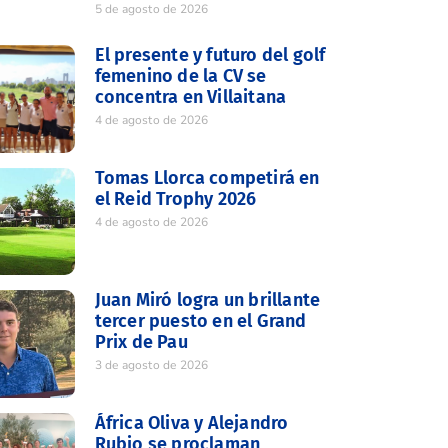
5 de agosto de 2026
El presente y futuro del golf
femenino de la CV se
concentra en Villaitana
4 de agosto de 2026
Tomas Llorca competirá en
el Reid Trophy 2026
4 de agosto de 2026
Juan Miró logra un brillante
tercer puesto en el Grand
Prix de Pau
3 de agosto de 2026
África Oliva y Alejandro
Rubio se proclaman