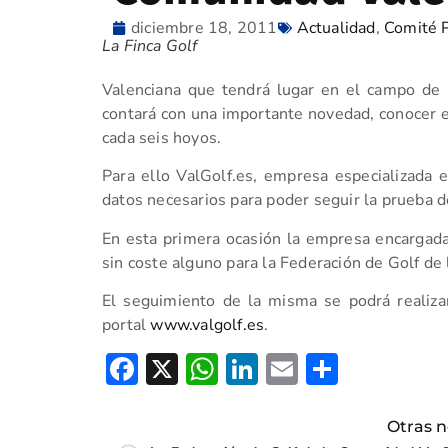
diciembre 18, 2011
Actualidad
,
Comité P
La Finca Golf
Valenciana que tendrá lugar en el campo de 
contará con una importante novedad, conocer e
cada seis hoyos.
Para ello ValGolf.es, empresa especializada en
datos necesarios para poder seguir la prueba d
En esta primera ocasión la empresa encargada
sin coste alguno para la Federación de Golf de
El seguimiento de la misma se podrá realizar
portal
www.valgolf.es
.
Facebook
X
WhatsApp
LinkedIn
Email
Compar
Otras n