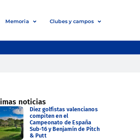
Memoria
Clubes y campos
timas noticias
Diez golfistas valencianos
compiten en el
Campeonato de España
Sub-16 y Benjamín de Pitch
& Putt