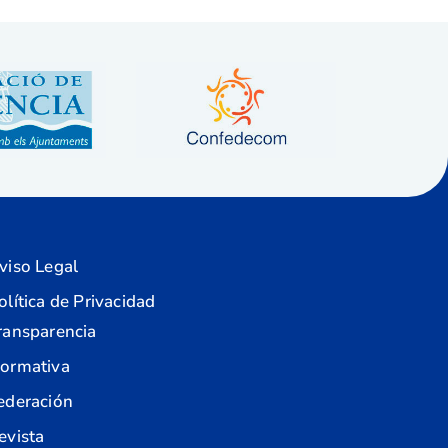
viso Legal
olítica de Privacidad
ransparencia
ormativa
ederación
evista