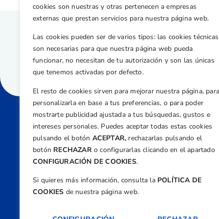
cookies son nuestras y otras pertenecen a empresas
externas que prestan servicios para nuestra página web.
Las cookies pueden ser de varios tipos: las cookies técnicas
son necesarias para que nuestra página web pueda
funcionar, no necesitan de tu autorización y son las únicas
que tenemos activadas por defecto.
El resto de cookies sirven para mejorar nuestra página, par
personalizarla en base a tus preferencias, o para poder
mostrarte publicidad ajustada a tus búsquedas, gustos e
intereses personales. Puedes aceptar todas estas cookies
Direcci
pulsando el botón
ACEPTAR,
rechazarlas pulsando el
Centre
botón
RECHAZAR
o configurarlas clicando en el apartado
Nº 5,
CONFIGURACIÓN DE COOKIES
.
Teléfono
Si quieres más información, consulta la
POLÍTICA DE
+34 9
COOKIES
de nuestra página web.
Email
feder