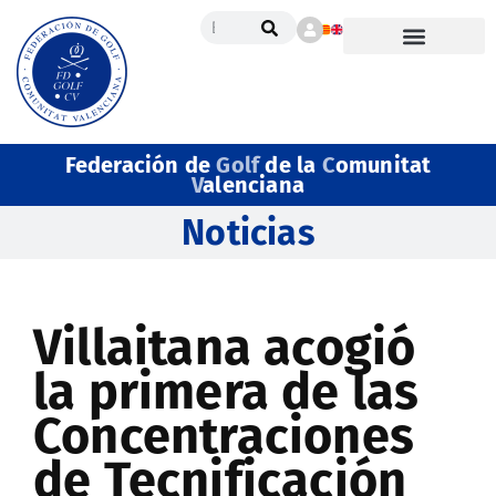
Federación de
Golf
de la
C
omunitat
V
alenciana
Noticias
Villaitana acogió
la primera de las
Concentraciones
de Tecnificación