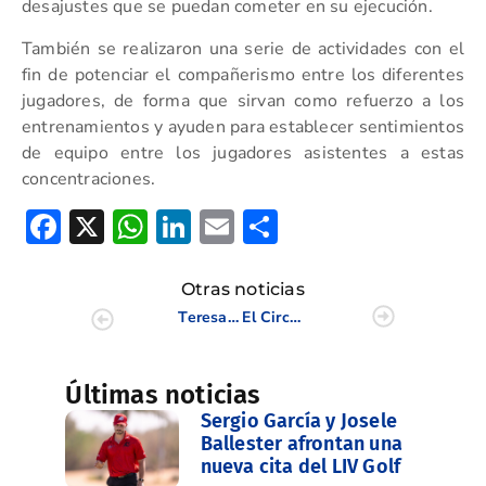
desajustes que se puedan cometer en su ejecución.
También se realizaron una serie de actividades con el
fin de potenciar el compañerismo entre los diferentes
jugadores, de forma que sirvan como refuerzo a los
entrenamientos y ayuden para establecer sentimientos
de equipo entre los jugadores asistentes a estas
concentraciones.
Facebook
X
WhatsApp
LinkedIn
Email
Compartir
Otras noticias
Teresa Caballer, mejor española en el Internacional de Portugal
El Circuito de Pitch & Putt de la CV arrancó en El Plantío
Últimas noticias
Sergio García y Josele
Ballester afrontan una
nueva cita del LIV Golf