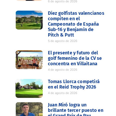
6 de agosto de 2026
Diez golfistas valencianos
compiten en el
Campeonato de España
Sub-16 y Benjamín de
Pitch & Putt
5 de agosto de 2026
El presente y futuro del
golf femenino de la CV se
concentra en Villaitana
4 de agosto de 2026
Tomas Llorca competirá
en el Reid Trophy 2026
4 de agosto de 2026
Juan Miró logra un
brillante tercer puesto en
el Grand Prix de Pau