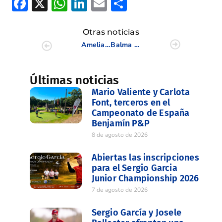
Facebook
X
WhatsApp
LinkedIn
Email
Compartir
Otras noticias
Amelia Alonso, novena en el Internacional de España Individual Senior Femenino
Balma Dávalos se impone en el X Campeonato de Alicante Femenino
Últimas noticias
Mario Valiente y Carlota
Font, terceros en el
Campeonato de España
Benjamín P&P
8 de agosto de 2026
Abiertas las inscripciones
para el Sergio Garcia
Junior Championship 2026
7 de agosto de 2026
Sergio García y Josele