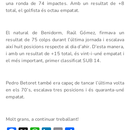
una ronda de 74 impactes. Amb un resultat de +8
total, el golfista és octau empatat.
El natural de Benidorm, Raúl Gómez, firmava un
resultat de 75 colps durant l’última jornada i escalava
així huit posicions respecte al dia d’ahir. D’esta manera,
i amb un resultat de +15 total, és vint-i-uné empatat i
el més important, primer classificat SUB 14.
Pedro Betoret també era capaç de tancar l’última volta
en els 70’s, escalava tres posicions i és quaranta-uné
empatat.
Molt grans, a continuar treballant!