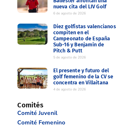
Ballester afrontan una
nueva cita del LIV Golf
6 de agosto de 2026
Diez golfistas valencianos
compiten en el
Campeonato de España
Sub-16 y Benjamín de
Pitch & Putt
5 de agosto de 2026
El presente y futuro del
golf femenino de la CV se
concentra en Villaitana
4 de agosto de 2026
Comités
Comité Juvenil
Comité Femenino