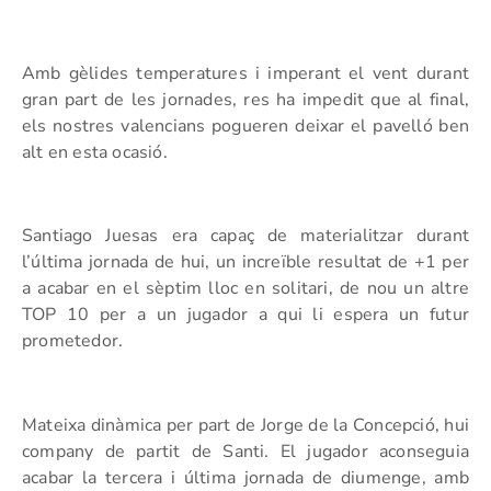
Amb gèlides temperatures i imperant el vent durant
gran part de les jornades, res ha impedit que al final,
els nostres valencians pogueren deixar el pavelló ben
alt en esta ocasió.
Santiago Juesas era capaç de materialitzar durant
l’última jornada de hui, un increïble resultat de +1 per
a acabar en el sèptim lloc en solitari, de nou un altre
TOP 10 per a un jugador a qui li espera un futur
prometedor.
Mateixa dinàmica per part de Jorge de la Concepció, hui
company de partit de Santi. El jugador aconseguia
acabar la tercera i última jornada de diumenge, amb