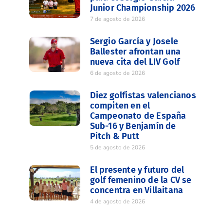
Junior Championship 2026
7 de agosto de 2026
Sergio García y Josele
Ballester afrontan una
nueva cita del LIV Golf
6 de agosto de 2026
Diez golfistas valencianos
compiten en el
Campeonato de España
Sub-16 y Benjamín de
Pitch & Putt
5 de agosto de 2026
El presente y futuro del
golf femenino de la CV se
concentra en Villaitana
4 de agosto de 2026