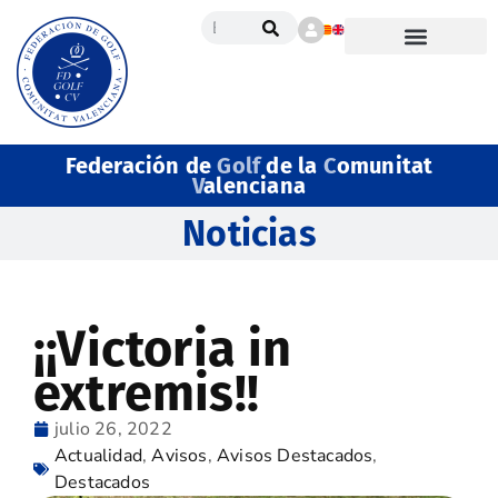
Federación de
Golf
de la
C
omunitat
V
alenciana
Noticias
¡¡Victoria in
extremis!!
julio 26, 2022
Actualidad
,
Avisos
,
Avisos Destacados
,
Destacados