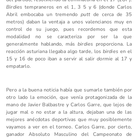
Birdies
tempraneros en el 1, 3 5 y 6 (donde Carlos
Abril embocaba un tremendo
putt
de cerca de 35
metros) daban la ventaja a unos valencianos muy en
control de su juego, pues recordemos que esta
modalidad no se caracteriza por ser la que
generalmente hablando, más
birdies
proporciona. La
reacción asturiana llegaba algo tarde, los
birdies
en el
15 y 16 de poco iban a servir al salir
dormie
al 17 y
empatarlo.
Pero a la buena noticia había que sumarle también por
otro lado la emoción, que venía protagonizada de la
mano de Javier Balbastre y Carlos Garre, que lejos de
jugar mal o no estar a la altura, dejaban una de las
mejores anécdotas deportivas que muy posiblemente
vayamos a ver en el torneo. Carlos Garre, por cierto,
ganador Absoluto Masculino del Campeonato de