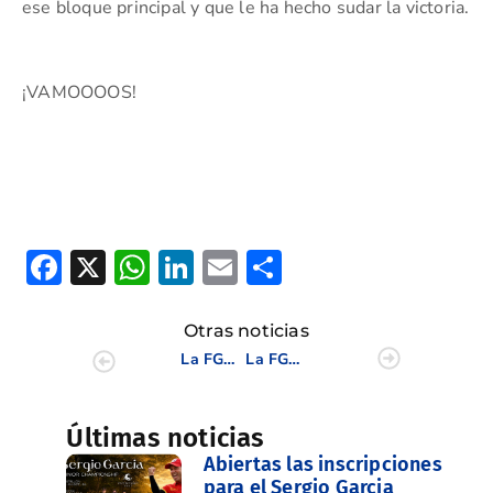
ese bloque principal y que le ha hecho sudar la victoria.
¡VAMOOOOS!
Facebook
X
WhatsApp
LinkedIn
Email
Compartir
Otras noticias
La FGCV pasa a la fase Match Play del Inter Masculino en quinta posición
La FGCV peleará por un nuevo metal en el Inter Absoluto Masculino
Últimas noticias
Abiertas las inscripciones
para el Sergio Garcia