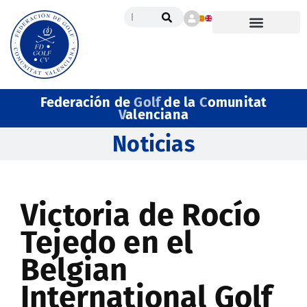
Federación de
Golf
de la
C
omunitat
V
alenciana
Noticias
Victoria de Rocío
Tejedo en el
Belgian
International Golf