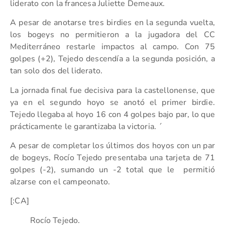
liderato con la francesa Juliette Demeaux.
A pesar de anotarse tres birdies en la segunda vuelta,
los bogeys no permitieron a la jugadora del CC
Mediterráneo restarle impactos al campo. Con 75
golpes (+2), Tejedo descendía a la segunda posición, a
tan solo dos del liderato.
La jornada final fue decisiva para la castellonense, que
ya en el segundo hoyo se anotó el primer birdie.
Tejedo llegaba al hoyo 16 con 4 golpes bajo par, lo que
prácticamente le garantizaba la victoria. ´
A pesar de completar los últimos dos hoyos con un par
de bogeys, Rocío Tejedo presentaba una tarjeta de 71
golpes (-2), sumando un -2 total que le
permitió
alzarse con el campeonato.
[:CA]
Rocío Tejedo.