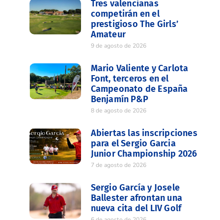
Tres valencianas
competirán en el
prestigioso The Girls’
Amateur
9 de agosto de 2026
Mario Valiente y Carlota
Font, terceros en el
Campeonato de España
Benjamín P&P
8 de agosto de 2026
Abiertas las inscripciones
para el Sergio Garcia
Junior Championship 2026
7 de agosto de 2026
Sergio García y Josele
Ballester afrontan una
nueva cita del LIV Golf
6 de agosto de 2026