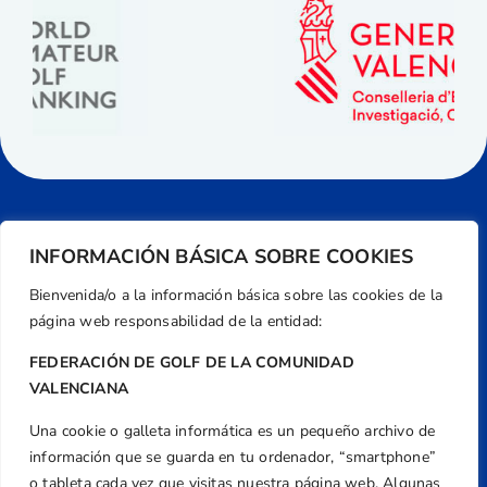
INFORMACIÓN BÁSICA SOBRE COOKIES
Bienvenida/o a la información básica sobre las cookies de la
página web responsabilidad de la entidad:
FEDERACIÓN DE GOLF DE LA COMUNIDAD
VALENCIANA
Una cookie o galleta informática es un pequeño archivo de
Dirección
información que se guarda en tu ordenador, “smartphone”
Centre de L´Esport, Carrer d'Isaac Peral i
o tableta cada vez que visitas nuestra página web. Algunas