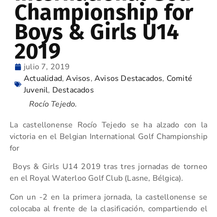
Championship for
Boys & Girls U14
2019
julio 7, 2019
Actualidad
,
Avisos
,
Avisos Destacados
,
Comité
Juvenil
,
Destacados
Rocío Tejedo.
La castellonense Rocío Tejedo se ha alzado con la
victoria en el Belgian International Golf Championship
for
Boys & Girls U14 2019 tras tres jornadas de torneo
en el Royal Waterloo Golf Club (Lasne, Bélgica).
Con un -2 en la primera jornada, la castellonense se
colocaba al frente de la clasificación, compartiendo el