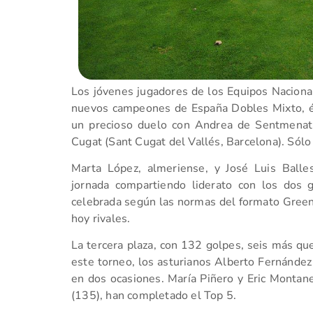
Los jóvenes jugadores de los Equipos Nacion
nuevos campeones de España Dobles Mixto, éxi
un precioso duelo con Andrea de Sentmenat
Cugat (Sant Cugat del Vallés, Barcelona). Sólo
Marta López, almeriense, y José Luis Balle
jornada compartiendo liderato con los dos 
celebrada según las normas del formato Green
hoy rivales.
La tercera plaza, con 132 golpes, seis más que
este torneo, los asturianos Alberto Fernández
en dos ocasiones. María Piñero y Eric Montane
(135), han completado el Top 5.