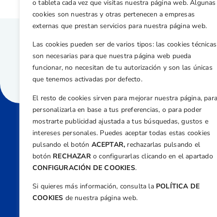
o tableta cada vez que visitas nuestra página web. Algunas
cookies son nuestras y otras pertenecen a empresas
externas que prestan servicios para nuestra página web.
Las cookies pueden ser de varios tipos: las cookies técnicas
son necesarias para que nuestra página web pueda
funcionar, no necesitan de tu autorización y son las únicas
que tenemos activadas por defecto.
El resto de cookies sirven para mejorar nuestra página, par
personalizarla en base a tus preferencias, o para poder
mostrarte publicidad ajustada a tus búsquedas, gustos e
intereses personales. Puedes aceptar todas estas cookies
Direcci
pulsando el botón
ACEPTAR,
rechazarlas pulsando el
Centre
botón
RECHAZAR
o configurarlas clicando en el apartado
Nº 5,
CONFIGURACIÓN DE COOKIES
.
Teléfono
Si quieres más información, consulta la
POLÍTICA DE
+34 9
COOKIES
de nuestra página web.
Email