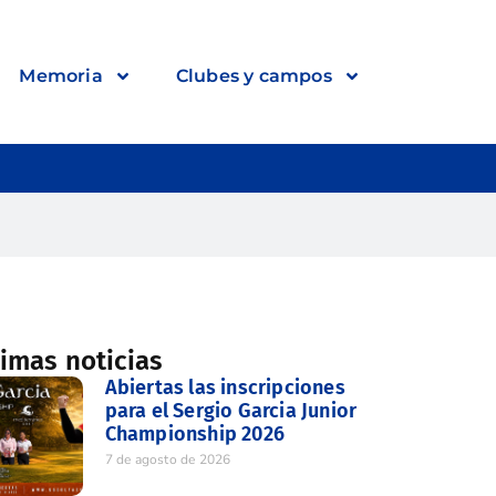
Memoria
Clubes y campos
timas noticias
Abiertas las inscripciones
para el Sergio Garcia Junior
Championship 2026
7 de agosto de 2026