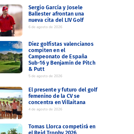
Sergio García y Josele
Ballester afrontan una
nueva cita del LIV Golf
6 de agosto de 2026
Diez golfistas valencianos
compiten en el
Campeonato de España
Sub-16 y Benjamín de Pitch
& Putt
5 de agosto de 2026
El presente y futuro del golf
femenino de la CV se
concentra en Villaitana
4 de agosto de 2026
Tomas Llorca competirá en
el Reid Trophy 2026