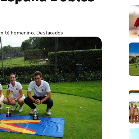
mité Femenino
,
Destacados