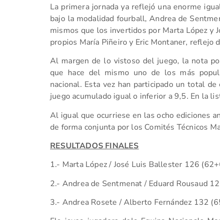
La primera jornada ya reflejó una enorme igu
bajo la modalidad fourball, Andrea de Sentme
mismos que los invertidos por Marta López y Jo
propios María Piñeiro y Eric Montaner, reflejo d
Al margen de lo vistoso del juego, la nota posi
que hace del mismo uno de los más popula
nacional. Esta vez han participado un total de
juego acumulado igual o inferior a 9,5. En la l
Al igual que ocurriese en las ocho ediciones a
de forma conjunta por los Comités Técnicos M
RESULTADOS FINALES
1.- Marta López / José Luis Ballester 126 (62
2.- Andrea de Sentmenat / Eduard Rousaud 1
3.- Andrea Rosete / Alberto Fernández
132 (6