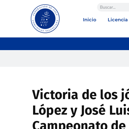
Inicio
Licencia
Victoria de los 
López y José Lui
Campeonato de 