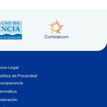
viso Legal
olítica de Privacidad
ransparencia
ormativa
ederación