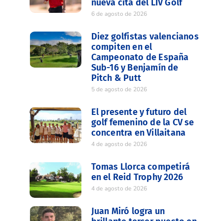
nueva cita del LIV Golf
6 de agosto de 2026
Diez golfistas valencianos
compiten en el
Campeonato de España
Sub-16 y Benjamín de
Pitch & Putt
5 de agosto de 2026
El presente y futuro del
golf femenino de la CV se
concentra en Villaitana
4 de agosto de 2026
Tomas Llorca competirá
en el Reid Trophy 2026
4 de agosto de 2026
Juan Miró logra un