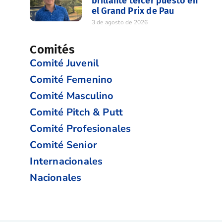
brillante tercer puesto en
el Grand Prix de Pau
3 de agosto de 2026
Comités
Comité Juvenil
Comité Femenino
Comité Masculino
Comité Pitch & Putt
Comité Profesionales
Comité Senior
Internacionales
Nacionales