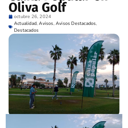
Oliva Golf
octubre 26, 2024
Actualidad
,
Avisos
,
Avisos Destacados
,
Destacados