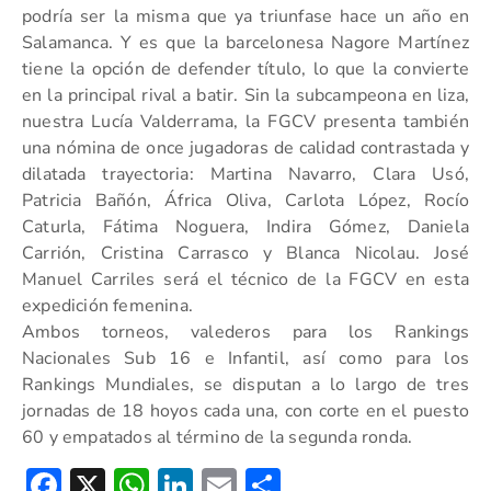
podría ser la misma que ya triunfase hace un año en
Salamanca. Y es que la barcelonesa Nagore Martínez
tiene la opción de defender título, lo que la convierte
en la principal rival a batir. Sin la subcampeona en liza,
nuestra Lucía Valderrama, la FGCV presenta también
una nómina de once jugadoras de calidad contrastada y
dilatada trayectoria: Martina Navarro, Clara Usó,
Patricia Bañón, África Oliva, Carlota López, Rocío
Caturla, Fátima Noguera, Indira Gómez, Daniela
Carrión, Cristina Carrasco y Blanca Nicolau. José
Manuel Carriles será el técnico de la FGCV en esta
expedición femenina.
Ambos torneos, valederos para los Rankings
Nacionales Sub 16 e Infantil, así como para los
Rankings Mundiales, se disputan a lo largo de tres
jornadas de 18 hoyos cada una, con corte en el puesto
60 y empatados al término de la segunda ronda.
Facebook
X
WhatsApp
LinkedIn
Email
Compartir