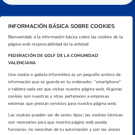
INFORMACIÓN BÁSICA SOBRE COOKIES
Bienvenida/o a la información básica sobre las cookies de la
página web responsabilidad de la entidad:
FEDERACIÓN DE GOLF DE LA COMUNIDAD
VALENCIANA
Una cookie o galleta informática es un pequeño archivo de
Dirección
información que se guarda en tu ordenador, “smartphone”
Centre de L´Esport, Carrer d'Isaac Peral i
o tableta cada vez que visitas nuestra página web. Algunas
Caballero, Nº 5, Despachos 2 y 3, 46980,
cookies son nuestras y otras pertenecen a empresas
Valencia
externas que prestan servicios para nuestra página web.
Teléfono
Las cookies pueden ser de varios tipos: las cookies técnicas
+34 961 367 799
son necesarias para que nuestra página web pueda
Email
funcionar, no necesitan de tu autorización y son las únicas