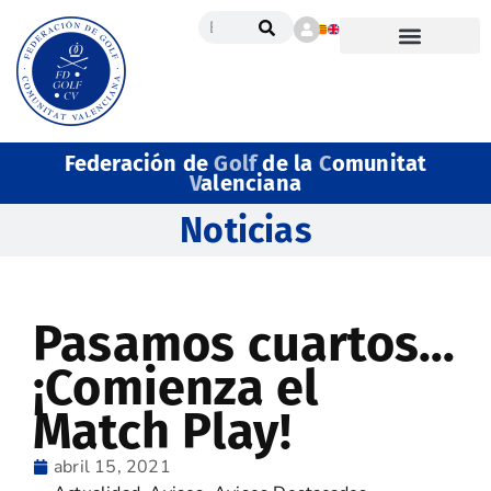
Federación de
Golf
de la
C
omunitat
V
alenciana
Noticias
Pasamos cuartos…
¡Comienza el
Match Play!
abril 15, 2021