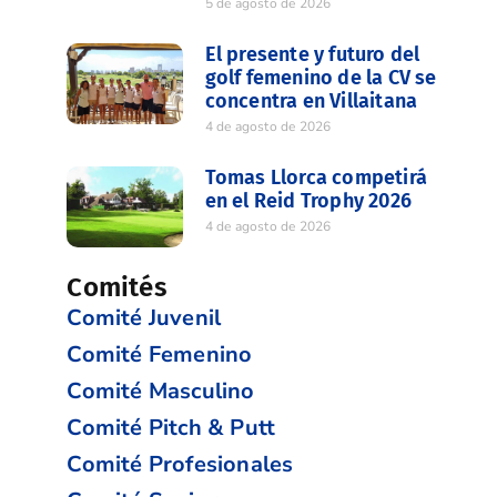
5 de agosto de 2026
El presente y futuro del
golf femenino de la CV se
concentra en Villaitana
4 de agosto de 2026
Tomas Llorca competirá
en el Reid Trophy 2026
4 de agosto de 2026
Comités
Comité Juvenil
Comité Femenino
Comité Masculino
Comité Pitch & Putt
Comité Profesionales