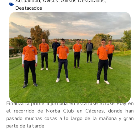
Actualidad
,
Avisos
,
Avisos Destacados
,
Destacados
Finaliza la primera jornada en esta fase Stroke Play en
el recorrido de Norba Club en Cáceres, donde han
pasado muchas cosas a lo largo de la mañana y gran
parte de la tarde.