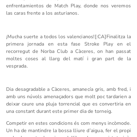
enfrentamientos de Match Play, donde nos veremos
las caras frente a los asturianos.
¡Mucha suerte a todos los valencianos![:CA]Finalitza la
primera jornada en esta fase Stroke Play en el
recorregut de Norba Club a Càceres, on han passat
moltes coses al llarg del matí i gran part de la
vesprada.
Dia desagradable a Càceres, amanecía gris, amb fred, i
amb uns núvols amenaçadors que molt poc tardarien a
deixar caure una pluja torrencial que es convertiria en
una constant durant este primer dia de torneig.
Competir en estes condicions és com menys incòmode.
Un ha de mantindre la bossa lliure d’aigua, fer el propi