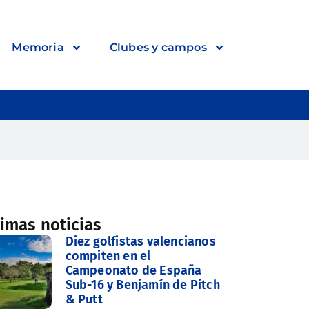
Memoria
Clubes y campos
timas noticias
Diez golfistas valencianos
compiten en el
Campeonato de España
Sub-16 y Benjamín de Pitch
& Putt