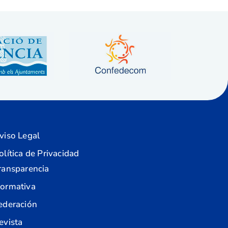
viso Legal
olítica de Privacidad
ransparencia
ormativa
ederación
evista