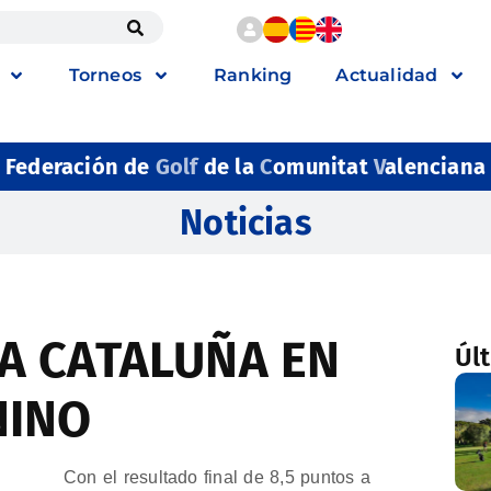
Torneos
Ranking
Actualidad
Federación de
Golf
de la
C
omunitat
V
alenciana
Noticias
A CATALUÑA EN
Úl
NINO
Con el resultado final de 8,5 puntos a