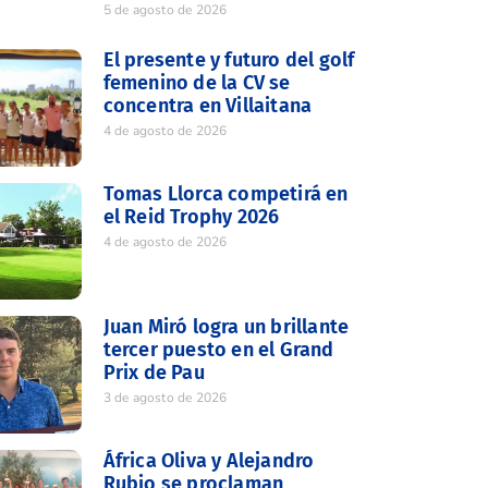
5 de agosto de 2026
El presente y futuro del golf
femenino de la CV se
concentra en Villaitana
4 de agosto de 2026
Tomas Llorca competirá en
el Reid Trophy 2026
4 de agosto de 2026
Juan Miró logra un brillante
tercer puesto en el Grand
Prix de Pau
3 de agosto de 2026
África Oliva y Alejandro
Rubio se proclaman