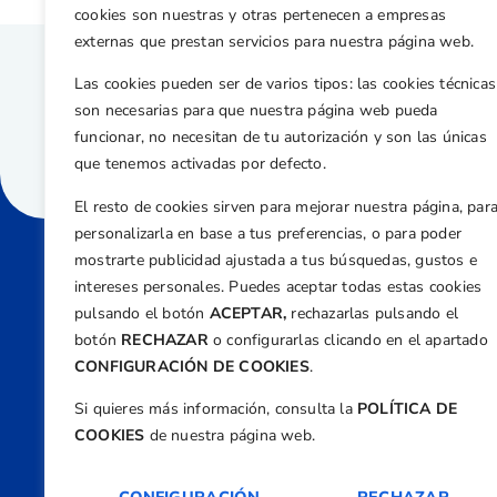
cookies son nuestras y otras pertenecen a empresas
externas que prestan servicios para nuestra página web.
Las cookies pueden ser de varios tipos: las cookies técnicas
son necesarias para que nuestra página web pueda
funcionar, no necesitan de tu autorización y son las únicas
que tenemos activadas por defecto.
El resto de cookies sirven para mejorar nuestra página, par
personalizarla en base a tus preferencias, o para poder
mostrarte publicidad ajustada a tus búsquedas, gustos e
intereses personales. Puedes aceptar todas estas cookies
Direcci
pulsando el botón
ACEPTAR,
rechazarlas pulsando el
Centre
botón
RECHAZAR
o configurarlas clicando en el apartado
Nº 5,
CONFIGURACIÓN DE COOKIES
.
Teléfono
Si quieres más información, consulta la
POLÍTICA DE
+34 9
COOKIES
de nuestra página web.
Email
feder