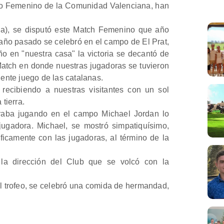
ipo Femenino de la Comunidad Valenciana, han
ia), se disputó este Match Femenino que año
l año pasado se celebró en el campo de El Prat,
o en "nuestra casa" la victoria se decantó de
atch en donde nuestras jugadoras se tuvieron
ente juego de las catalanas.
recibiendo a nuestras visitantes con un sol
tierra.
aba jugando en el campo Michael Jordan lo
ugadora. Michael, se mostró simpatiquísimo,
icamente con las jugadoras, al término de la
la dirección del Club que se volcó con la
el trofeo, se celebró una comida de hermandad,
tir