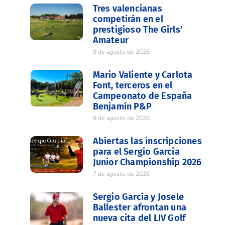
Tres valencianas
competirán en el
prestigioso The Girls’
Amateur
9 de agosto de 2026
Mario Valiente y Carlota
Font, terceros en el
Campeonato de España
Benjamín P&P
8 de agosto de 2026
Abiertas las inscripciones
para el Sergio Garcia
Junior Championship 2026
7 de agosto de 2026
Sergio García y Josele
Ballester afrontan una
nueva cita del LIV Golf