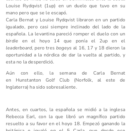
Louise Rydqvist (1up) en un duelo que tuvo en su
mano pero que se le escapó.
Carla Bernat y Louise
Rydqvist libraron en un partido
igualado, pero casi siempre inclinado del lado de la
española. La levantina pareció romper el duelo con un
birdie
en el hoyo 14 que ponía el 2up en el
leaderboard
, pero tres
bogeys
al 16, 17 y 18 dieron la
oportunidad a la nórdica de dar la vuelta al partido, y
esta no la desperdició.
Aún con ello, la semana de Carla Bernat
en
Hunstanton Golf Club (Norfolk, al este de
Inglaterra) ha sido sobresaliente.
Antes, en cuartos, la española se midió a la inglesa
Rebecca Earl, con la que libró un magnífico partido
resuelto a su favor en el hoyo 18. Empezó ganando la
británica e igualó en el 5 Carla, que desde ese