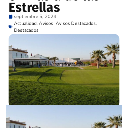
Estrellas
septiembre 5, 2024
Actualidad
,
Avisos
,
Avisos Destacados
,
Destacados