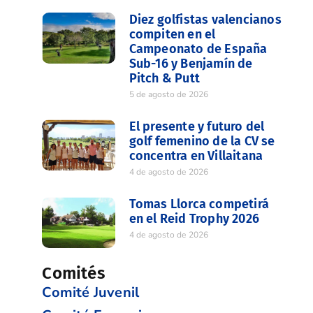
Diez golfistas valencianos
compiten en el
Campeonato de España
Sub-16 y Benjamín de
Pitch & Putt
5 de agosto de 2026
El presente y futuro del
golf femenino de la CV se
concentra en Villaitana
4 de agosto de 2026
Tomas Llorca competirá
en el Reid Trophy 2026
4 de agosto de 2026
Comités
Comité Juvenil