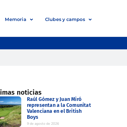
Memoria
Clubes y campos
timas noticias
Raúl Gómez y Juan Miró
representan a la Comunitat
Valenciana en el British
Boys
9 de agosto de 2026