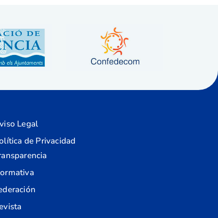
viso Legal
olítica de Privacidad
ransparencia
ormativa
ederación
evista