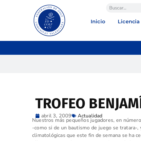
Inicio
Licencia
TROFEO BENJAMÍN
abril 3, 2009
Actualidad
Nuestros más pequeños jugadores, en número d
-como si de un bautismo de juego se tratara-, 
climatológicas que este fin de semana se ha c