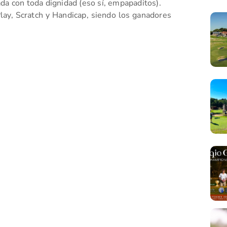
da con toda dignidad (eso sí, empapaditos).
lay, Scratch y Handicap, siendo los ganadores
tir