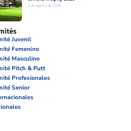
4 de agosto de 2026
mités
ité Juvenil
mité Femenino
ité Masculino
ité Pitch & Putt
ité Profesionales
ité Senior
ernacionales
ionales