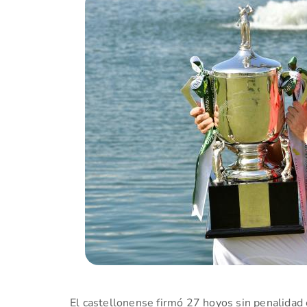
El castellonense firmó 27 hoyos sin penalidad 