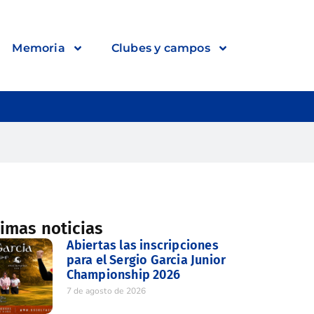
Memoria
Clubes y campos
timas noticias
Abiertas las inscripciones
para el Sergio Garcia Junior
Championship 2026
7 de agosto de 2026