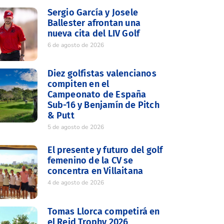
Sergio García y Josele
Ballester afrontan una
nueva cita del LIV Golf
6 de agosto de 2026
Diez golfistas valencianos
compiten en el
Campeonato de España
Sub-16 y Benjamín de Pitch
& Putt
5 de agosto de 2026
El presente y futuro del golf
femenino de la CV se
concentra en Villaitana
4 de agosto de 2026
Tomas Llorca competirá en
el Reid Trophy 2026