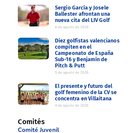
Sergio García y Josele
Ballester afrontan una
nueva cita del LIV Golf
6 de agosto de 2026
Diez golfistas valencianos
compiten en el
Campeonato de España
Sub-16 y Benjamín de
Pitch & Putt
5 de agosto de 2026
El presente y futuro del
golf femenino de la CV se
concentra en Villaitana
4 de agosto de 2026
Comités
Comité Juvenil