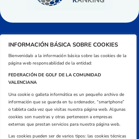
INFORMACIÓN BÁSICA SOBRE COOKIES
Bienvenida/o a la información básica sobre las cookies de la
página web responsabilidad de la entidad:
FEDERACIÓN DE GOLF DE LA COMUNIDAD
VALENCIANA
Una cookie o galleta informática es un pequeño archivo de
Dirección
información que se guarda en tu ordenador, “smartphone”
Centre de L´Esport, Carrer d'Isaac Peral i
o tableta cada vez que visitas nuestra página web. Algunas
Caballero, Nº 5, Despachos 2 y 3, 46980,
cookies son nuestras y otras pertenecen a empresas
Valencia
externas que prestan servicios para nuestra página web.
Teléfono
Las cookies pueden ser de varios tipos: las cookies técnicas