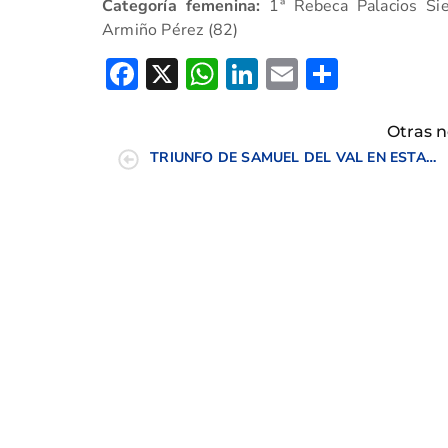
Categoría femenina:
1ª Rebeca Palacios Sie
Armiño Pérez (82)
Facebook
X
WhatsApp
LinkedIn
Email
Compar
Otras n
TRIUNFO DE SAMUEL DEL VAL EN ESTADOS UNIDOS