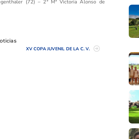
genthaler (72) – 2ª Mª Victoria Alonso de
tir
oticias
XV COPA JUVENIL DE LA C. V.