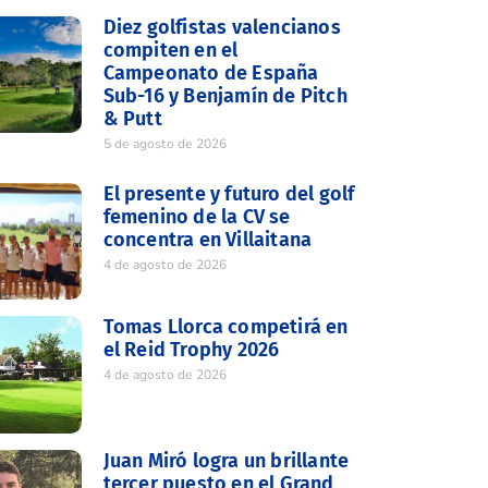
Diez golfistas valencianos
compiten en el
Campeonato de España
Sub-16 y Benjamín de Pitch
& Putt
5 de agosto de 2026
El presente y futuro del golf
femenino de la CV se
concentra en Villaitana
4 de agosto de 2026
Tomas Llorca competirá en
el Reid Trophy 2026
4 de agosto de 2026
Juan Miró logra un brillante
tercer puesto en el Grand