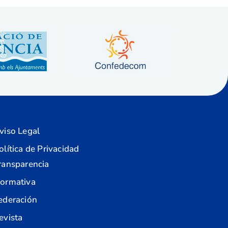
viso Legal
olítica de Privacidad
ransparencia
ormativa
ederación
evista