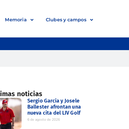
Memoria
Clubes y campos
timas noticias
Sergio García y Josele
Ballester afrontan una
nueva cita del LIV Golf
6 de agosto de 2026