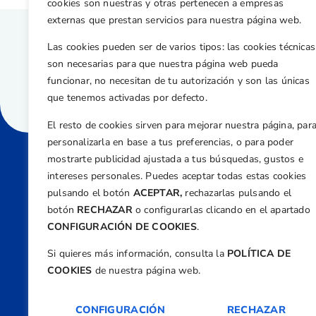
cookies son nuestras y otras pertenecen a empresas
externas que prestan servicios para nuestra página web.
Las cookies pueden ser de varios tipos: las cookies técnicas
son necesarias para que nuestra página web pueda
funcionar, no necesitan de tu autorización y son las únicas
que tenemos activadas por defecto.
El resto de cookies sirven para mejorar nuestra página, par
personalizarla en base a tus preferencias, o para poder
mostrarte publicidad ajustada a tus búsquedas, gustos e
intereses personales. Puedes aceptar todas estas cookies
Direcci
pulsando el botón
ACEPTAR,
rechazarlas pulsando el
Centre
botón
RECHAZAR
o configurarlas clicando en el apartado
Nº 5,
CONFIGURACIÓN DE COOKIES
.
Teléfono
Si quieres más información, consulta la
POLÍTICA DE
+34 9
COOKIES
de nuestra página web.
Email
feder
CONFIGURACIÓN
RECHAZAR