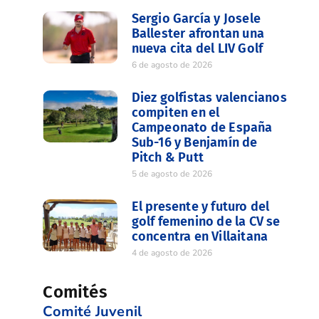
Sergio García y Josele
Ballester afrontan una
nueva cita del LIV Golf
6 de agosto de 2026
Diez golfistas valencianos
compiten en el
Campeonato de España
Sub-16 y Benjamín de
Pitch & Putt
5 de agosto de 2026
El presente y futuro del
golf femenino de la CV se
concentra en Villaitana
4 de agosto de 2026
Comités
Comité Juvenil