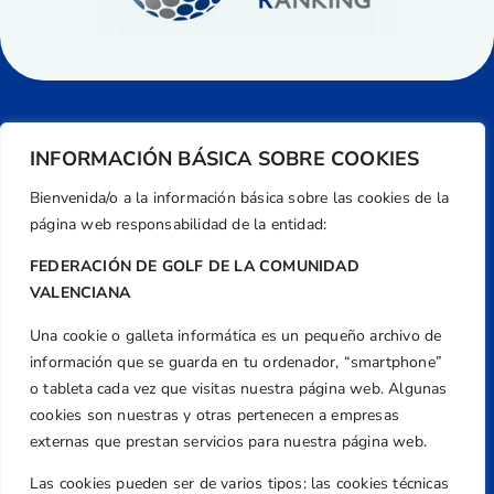
INFORMACIÓN BÁSICA SOBRE COOKIES
Bienvenida/o a la información básica sobre las cookies de la
página web responsabilidad de la entidad:
FEDERACIÓN DE GOLF DE LA COMUNIDAD
VALENCIANA
Una cookie o galleta informática es un pequeño archivo de
Dirección
información que se guarda en tu ordenador, “smartphone”
Centre de L´Esport, Carrer d'Isaac Peral i
o tableta cada vez que visitas nuestra página web. Algunas
Caballero, Nº 5, Despachos 2 y 3, 46980,
cookies son nuestras y otras pertenecen a empresas
Valencia
externas que prestan servicios para nuestra página web.
Teléfono
Las cookies pueden ser de varios tipos: las cookies técnicas